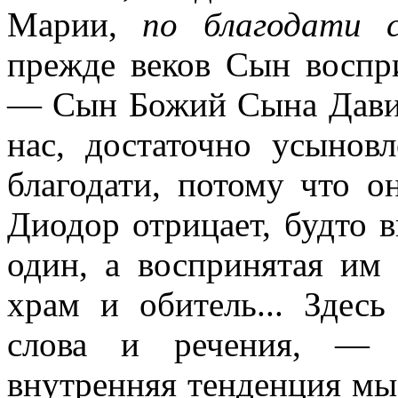
Марии,
по благодати 
прежде веков Сын воспр
— Сын Божий Сына Давидо
нас, достаточно усынов
благодати, потому что он
Диодор отрицает, будто
один, а воспринятая им 
храм и обитель... Здес
слова и речения, — 
внутренняя тенденция мы