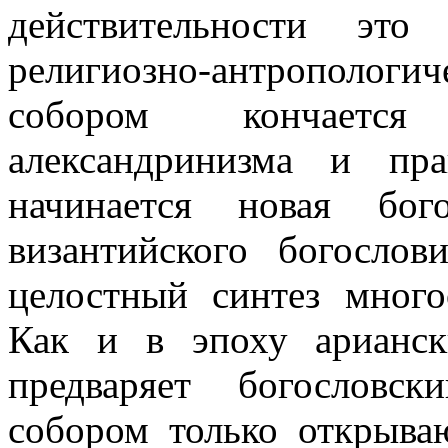
действительности это
религиозно-антропологи
собором кончается
александринизма и пра
начинается новая бог
византийского богосло
целостный синтез много
Как и в эпоху арианск
предваряет богословс
собором только открыва