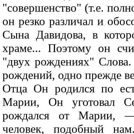
"совершенство" (т.е. полн
он резко различал и обо
Сына Давидова, в кото
храме... Поэтому он сч
"двух рождениях" Слова.
рождений, одно прежде век
Отца Он родился по ест
Марии, Он уготовал Се
рождался от Марии, —
человек, подобный на