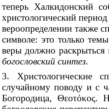
теперь Халкидонский со
христологический период
вероопределении также сп
символе: это только тем
веры должно раскрыться 
богословский синтез
.
3. Христологические с
случайному поводу и с ч
Богородица, Θ
εоτόκоς. 
богословские перспектив