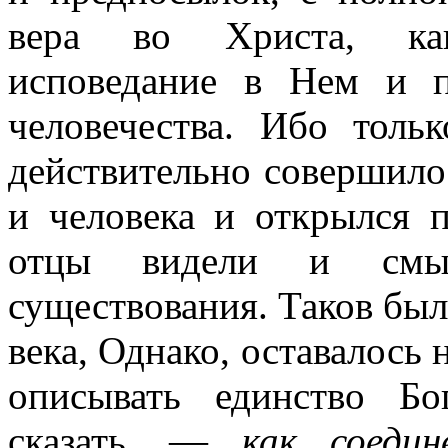
вера во Христа, как
исповедание в Нем и 
человечества. Ибо толь
действительно совершило
и человека и открылся 
отцы видели и смыс
существования. Таков был
века, Однако, оставалось
описывать единство Бо
сказать, —
как соеди