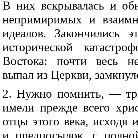
В них вскрывалась и об
непримиримых и взаим
идеалов. Закончились э
исторической катастр
Востока: почти весь не
выпал из Церкви, замкнулс
2. Нужно помнить, — тр
имели прежде всего хри
отцы этого века, исходя 
и предпосылок, с полно