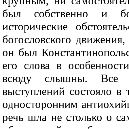
крупным, ни самостояте
был собственно и бо
исторические обстоятел
богословского движения,
он был Константинополь
его слова в особенност
всюду слышны. Все з
выступлений состояло в 
односторонним антиохийц
речь шла не столько о с