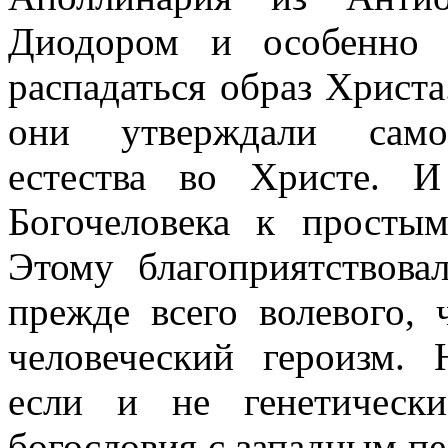
Диодором и особенно 
распадаться образ Христ
они утверждали самос
естества во Христе. 
Богочеловека к простым
Этому благоприятствовал
прежде всего волевого, 
человеческий героизм. 
если и не генетически
богословия с западным п