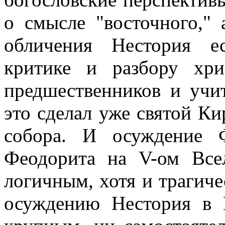
о смысле "восточного," 
обличения Нестория е
критике и разбору хри
предшественников и учи
это сделал уже святой Ки
собора. И осуждение 
Феодорита на V-ом Все
логичным, хотя и трагич
осуждению Нестория в 