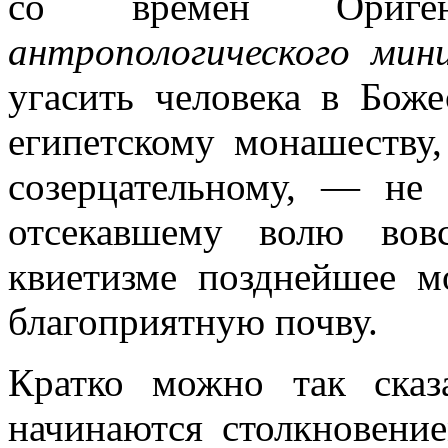
со времен Ориген
антропологического мин
угасить человека в Боже
египетскому монашеству,
созерцательному, — не 
отсекавшему волю вов
квиетизме позднейшее м
благоприятную почву.
Кратко можно так сказ
начинаются столкновени