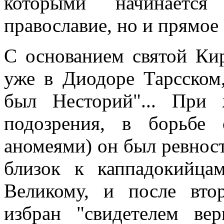
которыми начинается
православие, но и прямое 
С основанием святой Ки
уже в Диодоре Тарсском
был Несторий"... При
подозрения, в борьбе
аномеями) он был ревнос
близок к каппадокийца
Великому, и после вто
избран "свидетелем ве