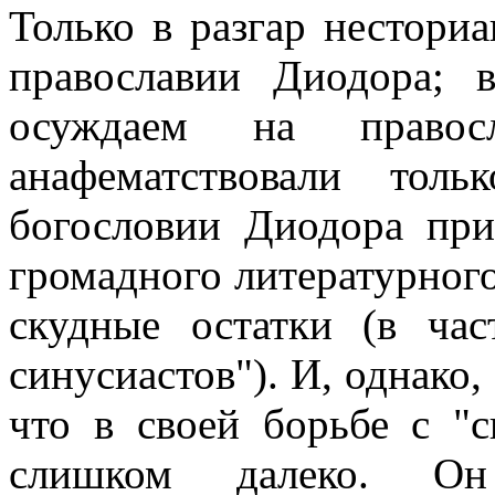
Только в разгар нестори
православии Диодора; 
осуждаем на право
анафематствовали тол
богословии Диодора при
громадного литературного
скудные остатки (в час
синусиастов"). И, однако,
что в своей борьбе с "
слишком далеко. Он