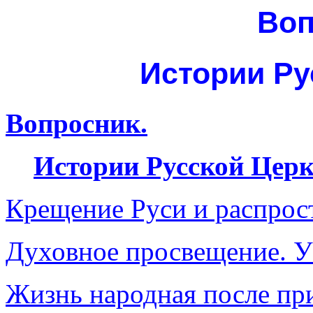
Воп
Истории Ру
Вопросник.
Истории Русской Церк
Крещение Руси и распрос
Духовное просвещение. У
Жизнь народная после при