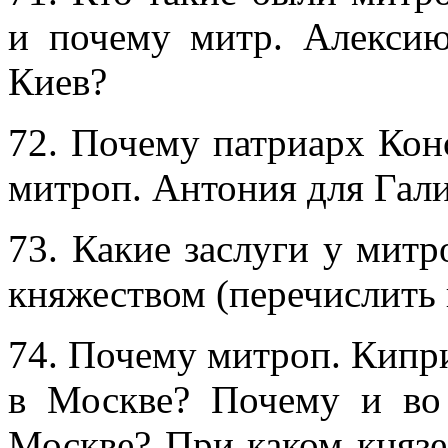
и почему митр. Алексию
Киев?
72. Почему патриарх Кон
митроп. Антония для Гал
73. Какие заслуги у мит
княжеством (перечислить 
74. Почему митроп. Кипри
в Москве? Почему и во
Москве? При каком князе