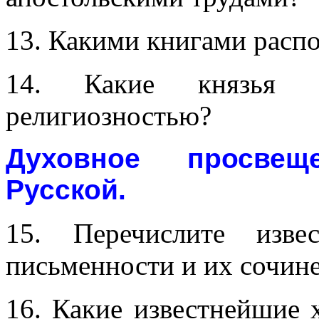
13. Какими книгами распо
14. Какие князья от
религиозностью?
Духовное просвещ
Русской.
15. Перечислите изве
письменности и их сочин
16. Какие известнейшие х