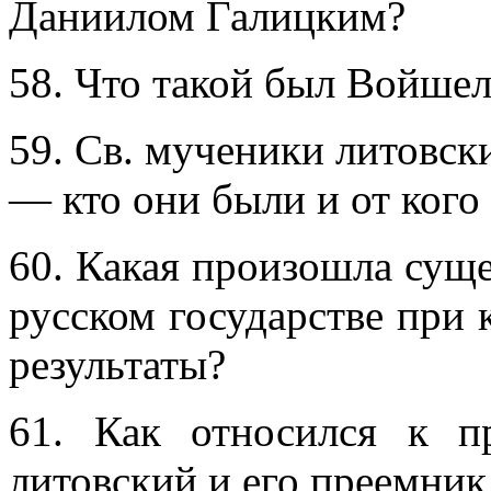
Даниилом Галицким?
58. Что такой был Войшел
59. Св. мученики литовск
— кто они были и от кого
60. Какая произошла суще
русском государстве при 
результаты?
61. Как относился к п
литовский и его преемни