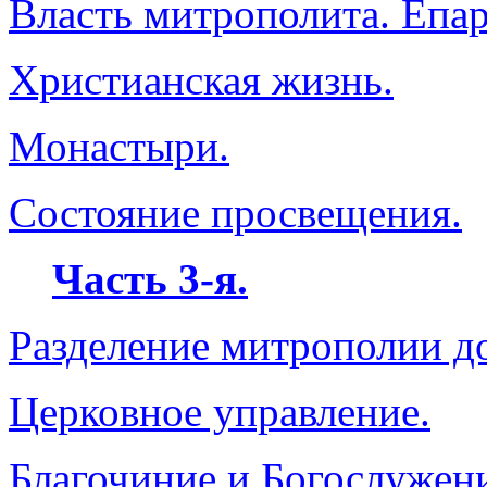
Власть митрополита. Епар
Христианская жизнь.
Монастыри.
Состояние просвещения.
Часть 3-я.
Разделение митрополии д
Церковное управление.
Благочиние и Богослужен