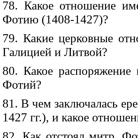
78. Какое отношение им
Фотию (1408-1427)?
79. Какие церковные от
Галицией и Литвой?
80. Какое распоряжение 
Фотий?
81. В чем заключалась ере
1427 гг.), и какое отноше
82. Как отстоял митр. Ф