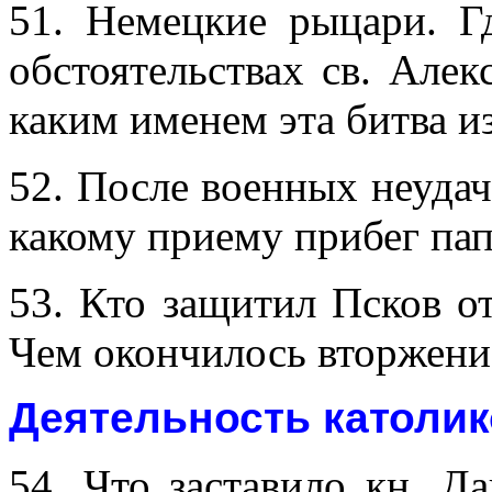
51. Немецкие рыцари. Г
обстоятельствах св. Але
каким именем эта битва и
52. После военных неудач
какому приему прибег па
53. Кто защитил Псков от
Чем окончилось вторжение
Деятельность католик
54. Что заставило кн. Д