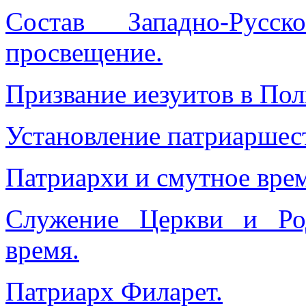
Состав Западно-Русс
просвещение.
Призвание иезуитов в Пол
Установление патриаршест
Патриархи и смутное врем
Служение Церкви и Ро
время.
Патриарх Филарет.