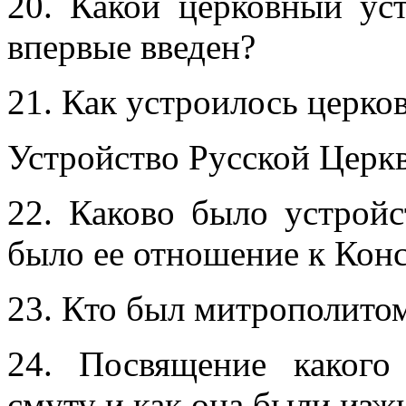
20. Какой церковный ус
впервые введен?
21. Как устроилось церко
Устройство Русской Церк
22. Каково было устройс
было ее отношение к Кон
23. Кто был митрополитом
24. Посвящение какого
смуту и как она были изж