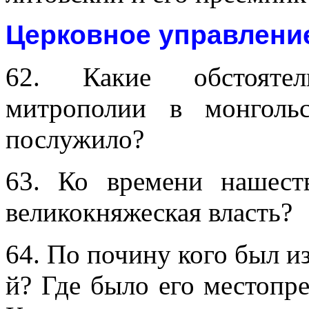
Церковное управлени
62. Какие обстоятел
митрополии в монголь
послужило?
63. Ко времени нашест
великокняжеская власть?
64. По почину кого был и
й? Где было его местопр