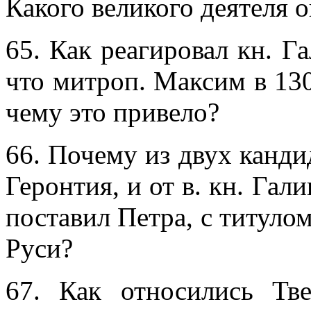
Какого великого деятеля 
65. Как реагировал кн. Г
что митроп. Максим в 130
чему это привело?
66. Почему из двух кандид
Геронтия, и от в. кн. Гал
поставил Петра, с титуло
Руси?
67. Как относились Тв