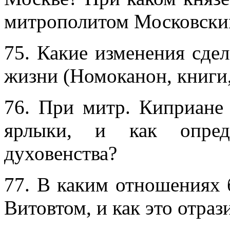
митрополитом Московски
75. Какие изменения сде
жизни (Номоканон, книги,
76. При митр. Киприане 
ярлыки, и как опреде
духовенства?
77. В каким отношениях 
Витовтом, и как это отра