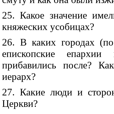
25. Какое значение име
княжеских усобицах?
26. В каких городах (п
епископские епархии 
прибавились после? Ка
иерарх?
27. Какие люди и стор
Церкви?