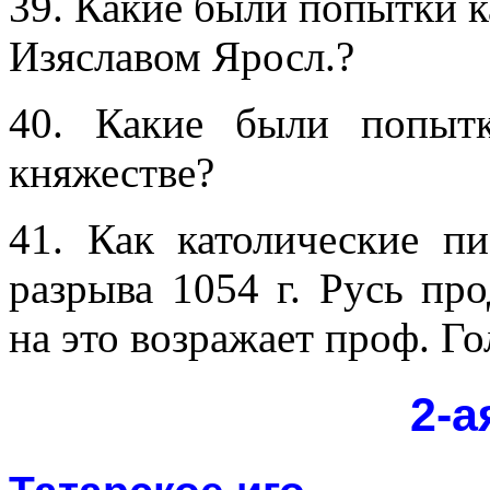
39. Какие были попытки ка
Изяславом Яросл.?
40. Какие были попытк
княжестве?
41. Как католические пи
разрыва 1054 г. Русь пр
на это возражает проф. Г
2-а