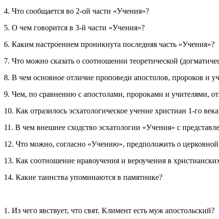
4. Что сообщается во 2-ой части «Учения»?
5. О чем говорится в 3-й части «Учения»?
6. Каким настроением проникнута последняя часть «Учения»?
7. Что можно сказать о соотношении теоретической (догматич
8. В чем основное отличие проповеди апостолов, пророков и у
9. Чем, по сравнению с апостолами, пророками и учителями, о
10. Как отразилось эсхатологическое учение христиан 1-го ве
11. В чем внешнее сходство эсхатологии «Учения» с представ
12. Что можно, согласно «Учению», предположить о церковной 
13. Как соотношение нравоучения и вероучения в христиански
14. Какие таинства упоминаются в памятнике?
1. Из чего явствует, что свят. Климент есть муж апостольский?