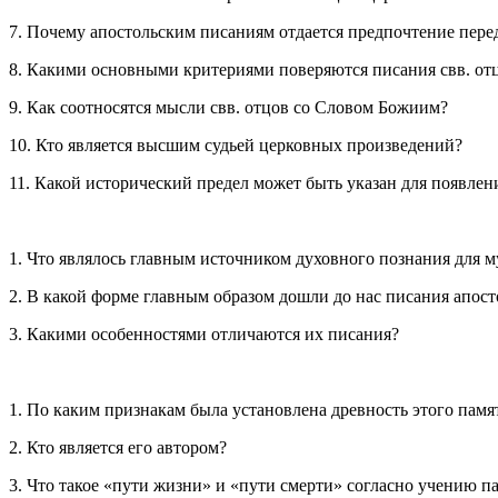
7. Почему апостольским писаниям отдается предпочтение пере
8. Какими основными критериями поверяются писания свв. от
9. Как соотносятся мысли свв. отцов со Словом Божиим?
10. Кто является высшим судьей церковных произведений?
11. Какой исторический предел может быть указан для появле
1. Что являлось главным источником духовного познания для 
2. В какой форме главным образом дошли до нас писания апос
3. Какими особенностями отличаются их писания?
1. По каким признакам была установлена древность этого памя
2. Кто является его автором?
3. Что такое «пути жизни» и «пути смерти» согласно учению п