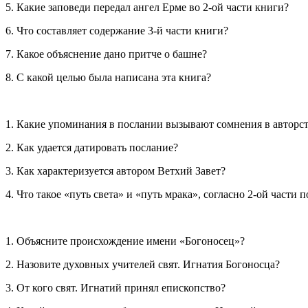
5. Какие заповеди передал ангел Ерме во 2-ой части книги?
6. Что составляет содержание 3-й части книги?
7. Какое объяснение дано притче о башне?
8. С какой целью была написана эта книга?
1. Какие упоминания в послании вызывают сомнения в авторс
2. Как удается датировать послание?
3. Как характеризуется автором Ветхий Завет?
4. Что такое «путь света» и «путь мрака», согласно 2-ой части 
1. Объясните происхождение имени «Богоносец»?
2. Назовите духовных учителей свят. Игнатия Богоносца?
3. От кого свят. Игнатий принял епископство?