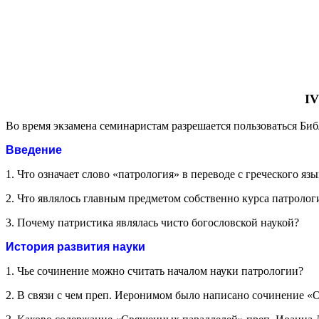
IV
Во время экзамена семинаристам разрешается пользоваться Би
Введение
1. Что означает слово «патрология» в переводе с греческого язы
2. Что являлось главным предметом собственно курса патролог
3. Почему патристика являлась чисто богословской наукой?
История развития науки
1. Чье сочинение можно считать началом науки патрологии?
2. В связи с чем преп. Иеронимом было написано сочинение «