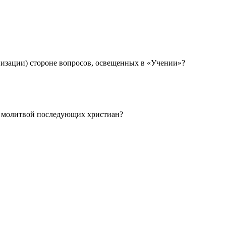
анизации) стороне вопросов, освещенных в «Учении»?
же молитвой последующих христиан?