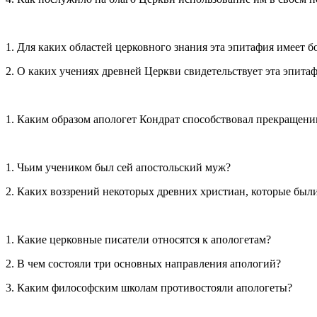
1. Для каких областей церковного знания эта эпитафия имеет б
2. О каких учениях древней Церкви свидетельствует эта эпита
1. Каким образом апологет Кондрат способствовал прекращен
1. Чьим учеником был сей апостольский муж?
2. Каких воззрений некоторых древних христиан, которые был
1. Какие церковные писатели относятся к апологетам?
2. В чем состояли три основных направления апологий?
3. Каким философским школам противостояли апологеты?