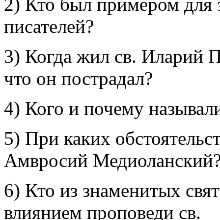
2) Кто был примером для
писателей?
3) Когда жил св. Иларий 
что он пострадал?
4) Кого и почему называл
5) При каких обстоятельст
Амвросий Медиоланский
6) Кто из знаменитых свя
влиянием проповеди св.