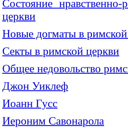
Состояние нравственно-
церкви
Новые догматы в римской
Секты в римской церкви
Общее недовольство римс
Джон Уиклеф
Иоанн Гусс
Иероним Савонарола