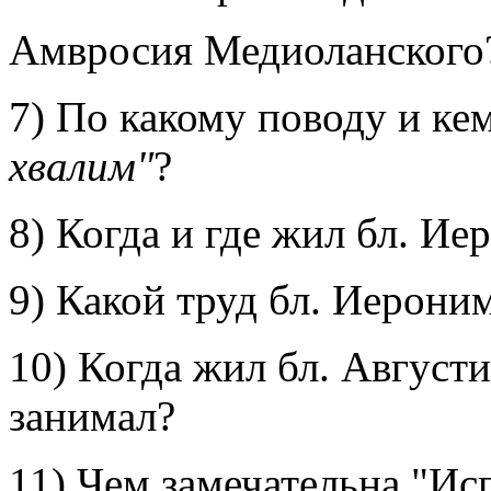
Амвросия Медиоланского
7) По какому поводу и ке
хвалим"
?
8) Когда и где жил бл. Ие
9) Какой труд бл. Иерони
10) Когда жил бл. Август
занимал?
11) Чем замечательна "Ис