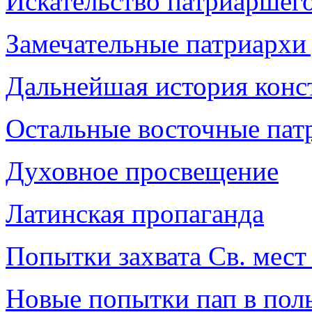
Искательство патриаршего
Замечательные патриархи
Дальнейшая история конс
Остальные восточные пат
Ду
ховное просвещение
Латинская пропаганда
Попытки захвата Св. мест
Новые попытки пап в пол