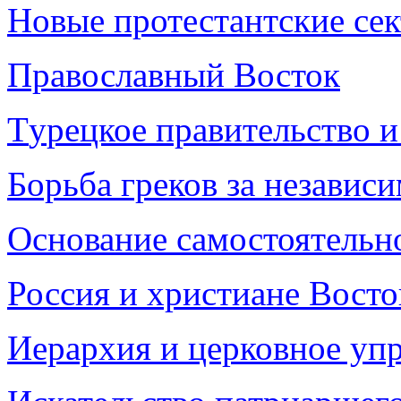
Новые протестантские се
Православный Восток
Т
у
рецкое правительство и
Борьба греков за независ
Основание самостоятельн
Россия и христиане Восто
Иерархия и церковное уп