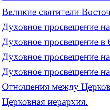
Великие святители Восточ
Духовное просвещение на З
Духовное просвещение в 6 
Д
у
ховное просвещение на 
Духовное просвещение на З
Отношения межд
у
Церков
Церковная иерархия.