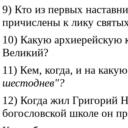
9) Кто из первых наставн
причислены к лику святы
10) Какую архиерейскую к
Великий?
11) Кем, когда, и на каку
шестоднев"?
12) Когда жил Григорий Н
богословской школе он п