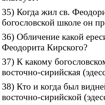
35) Когда жил св. Феодор
богословской школе он п
36) Обличение какой ереси
Феодорита Кирского?
37) К какому богословск
восточно-сирийская (эдес
38) Кто и когда был видн
восточно-сирийской (эдес