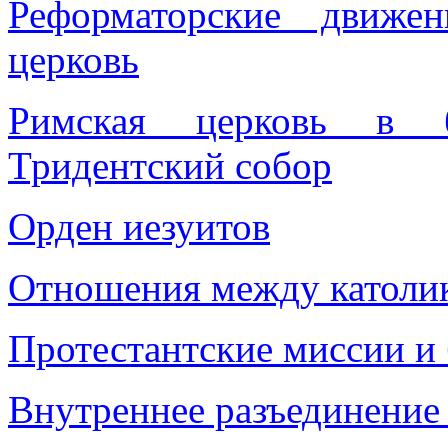
Реформаторские движе
церковь
Римская церковь в б
Тридентский собор
Орден иезуитов
Отношения межд
у
католи
Протестантские миссии и
Внутреннее разъединение