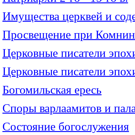
Имущества церквей и сод
Просвещение при Комнин
Церковные писатели эпох
Церковные писатели эпох
Богомильская ересь
Споры варлаамитов и пал
Состояние богослужения