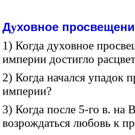
Д
у
ховное просвещени
1) Когда духовное просве
империи достигло расцвет
2) Когда начался упадок 
империи?
3) Когда после 5-го в. на 
возрождаться любовь к п