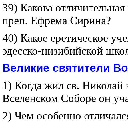
39) Какова отличительная
преп. Ефрема Сирина?
40) Какое еретическое уче
эдесско-низибийской шко
Великие святители Вос
1) Когда жил св. Николай
Вселенском Соборе он уч
2) Чем особенно отличалс