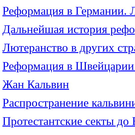
Реформация в Германии. 
Дальнейшая история рефо
Лютеранство в других ст
Реформация в Швейцарии
Жан Кальвин
Распространение кальвини
Протестантские секты до 