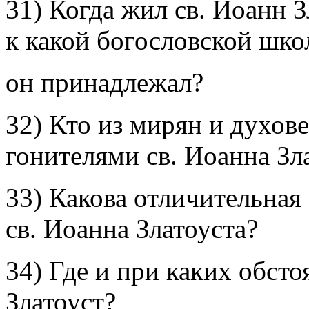
31) Когда жил св. Иоанн З
к какой богословской шко
он принадлежал?
32) Кто из мирян и духов
гонителями св. Иоанна Зл
33) Какова отличительная
св. Иоанна Златоуста?
34) Где и при каких обсто
Златоуст?