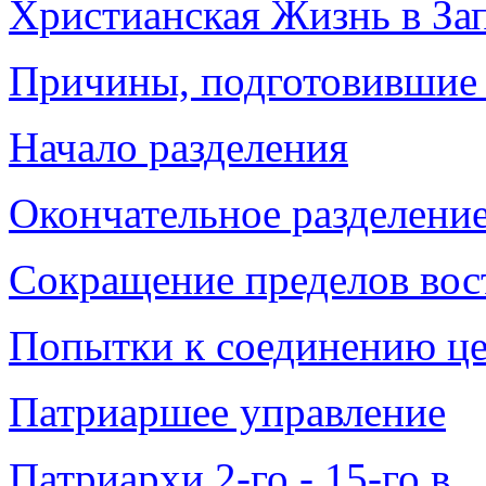
Христианская Жизнь в Зап
Причины, подготовившие 
Начало разделения
Окончательное разделени
Сокращение пределов вос
Попытки к соединению ц
Патриаршее управление
Патриархи 2-го - 15-го в.