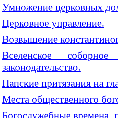
Умножение церковных до
Церковное управление.
Возвышение константиноп
Вселенское соборное
законодательство.
Папские притязания на гл
Места общественного бог
Богослужебные времена, 