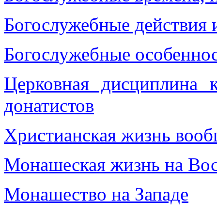
Богослужебные действия 
Богосл
у
жебные особеннос
Церковная дисциплина к
донатистов
Христианская жизнь воо
Монашеская жизнь на Вос
Монашество на Западе