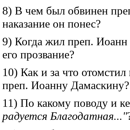
8) В чем был обвинен пре
наказание он понес?
9) Когда жил преп. Иоанн
его прозвание?
10) Как и за что отомсти
преп. Иоанну Дамаскину?
11) По какому поводу и к
радуется Благодатная..."