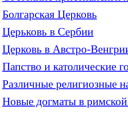
Болгарская Церковь
Церьковь в Сербии
Церковь в Австро-Венгри
Папство и католические г
Различные религиозные н
Новые догматы в римской