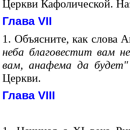
Церкви Кафолической. Наз
Глава VII
1. Объясните, как слова А
неба благовестит вам н
вам, анафема да будет"
Церкви.
Глава VIII