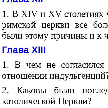
1. В XIV и XV столетиях
римской церкви все бол
были этому причины и к ч
Глава XIII
1. В чем не согласилс
отношении индульгенций
2. Каковы были после
католической Церкви?