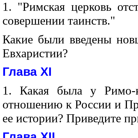
1. "Римская церковь отс
совершении таинств."
Какие были введены нов
Евхаристии?
Глава XI
1. Какая была у Римо-
отношению к России и Пр
ее истории? Приведите п
Глава XII