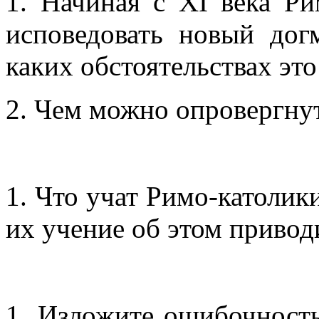
1. Начиная с XI века Ри
исповедовать новый дог
каких обстоятельствах эт
2. Чем можно опровергну
1. Что учат Римо-католик
их учение об этом привод
1. Изложите ошибочность