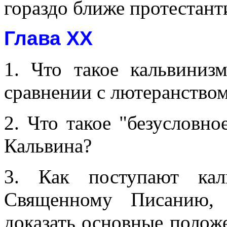
гораздо ближе протестант
Глава XX
1. Что такое кальвиниз
сравнении с лютеранство
2. Что такое "безусловн
Кальвина?
3. Как поступают ка
Священному Писанию, 
доказать основные полож