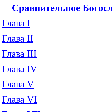
Сравнительное Богосло
Глава I
Глава II
Глава III
Глава IV
Глава V
Глава VI