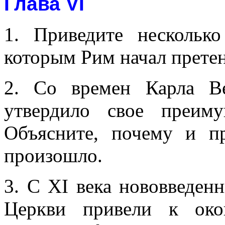
Глава VI
1. Приведите несколько
которым Рим начал претен
2. Со времен Карла Ве
утвердило свое преим
Объясните, почему и пр
произошло.
3. С XI века нововведен
Церкви привели к око