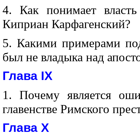
4. Как понимает власть
Киприан Карфагенский?
5. Какими примерами под
был не владыка над апост
Глава IX
1. Почему является ош
главенстве Римского прес
Глава X