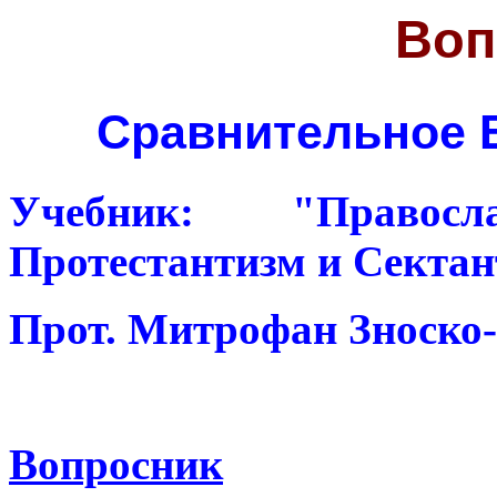
Воп
Сравнительное Б
Учебник: "Правосла
Протестантизм и Сектан
Прот. Митрофан Зноско
Вопросник