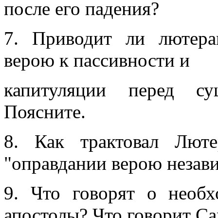
после его падения?
7. Приводит ли лютера
верою к пассивности и
капитуляции перед су
Поясните.
8. Как трактовал Лют
"оправдании верою незави
9. Что говорят о необ
апостолы? Что говорит С