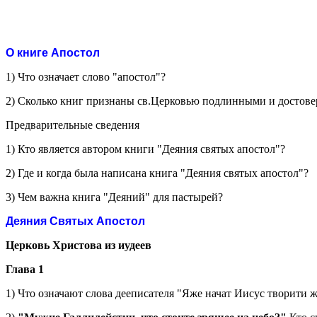
О книге Апостол
1) Что означает слово "апостол"?
2) Сколько книг признаны св.Церковью подлинными и достове
Предварительные сведения
1) Кто является автором книги "Деяния святых апостол"?
2) Где и когда была написана книга "Деяния святых апостол"?
3) Чем важна книга "Деяний" для пастырей?
Деяния Святых Апостол
Церковь Христова из иудеев
Глава 1
1) Что означают слова дееписателя "Яже начат Иисус творити ж