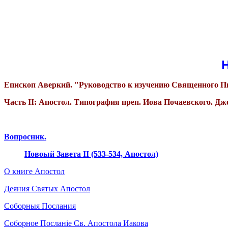
Н
Епископ Аверкий. "Руководство к изучению Священного П
Часть II: Апостол. Типография преп. Иова Почаевского. Дж
Вопросник.
Новоый Завета II (533-534, Апостол)
О книге Апостол
Деяния Святых Апостол
Соборныя Послания
Соборное Посланіе Св. Апостола Иакова