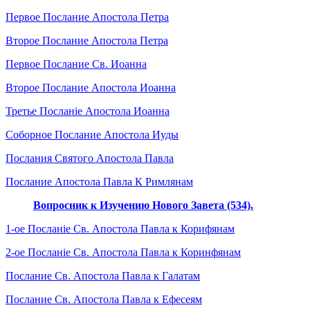
Первое Послание Апостола Петра
Второе Послание Апостола Петра
Первое Послание Св. Иоанна
Второе Послание Апостола Иоанна
Третье Посланіе Апостола Иоанна
Соборное Послание Апостола Иуды
Послания Святого Апостола Павла
Послание Апостола Павла К Римлянам
Вопросник к Изучению Нового Завета (534).
1-ое Посланіе Св. Апостола Павла к Корифянам
2-ое Посланіе Св. Апостола Павла к Коринфянам
Послание Св. Апостола Павла к Галатам
Послание Св. Апостола Павла к Ефесеям