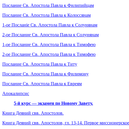
Послание Св. Апостола Павла к Филипийцам
Послание Св. Апостола Павла к Колоссянам
1-ое Посланіе Св. Апостола Павла к Солунянам
2-ое Послание Св. Апостола Павла к Солунянам
1-ое Послание Св. Апостола Павла к Тимофею
2-ое Послание Св. Апостола Павла к Тимофею
Послание Св. Апостола Павла к Титу
Послание Св. Апостола Павла к Филимону
Послание Св. Апостола Павла к Евреям
Апокалипсис
5-й курс — экзамен по Новому Завету.
Книга Деяний свв. Апостолов.
Книга Деяний свв. Апостолов, гл. 13-14. Первое миссионерское