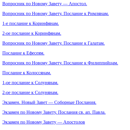
Вопросник по Новому Завету — Апостол.
Вопросник по Новому Завету. Послание к Римлянам.
1-е послание к Коринфянам.
2-ое послание к Коринфянам.
Вопросник по Новому Завету. Послание к Галатам.
Послание к Ефесеям.
Вопросник по Новому Завету. Послание к Филиппийцам.
Послание к Колоссянам.
1-ое послание к Солунянам.
2-ое послание к Солунянам.
Экзамен. Новый Завет — Соборные Послания.
Экзамен по Новому Завету. Послания св. ап. Павла.
Экзамен по Новому Завету — Апостолов