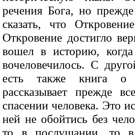
речения Бога, но прежд
сказать, что Откровени
Откровение достигло вер
вошел в историю, когд
вочеловечилось. С друг
есть также книга о с
рассказывает прежде вс
спасении человека. Это ис
ней не обойтись без чело
то в послушании, то в