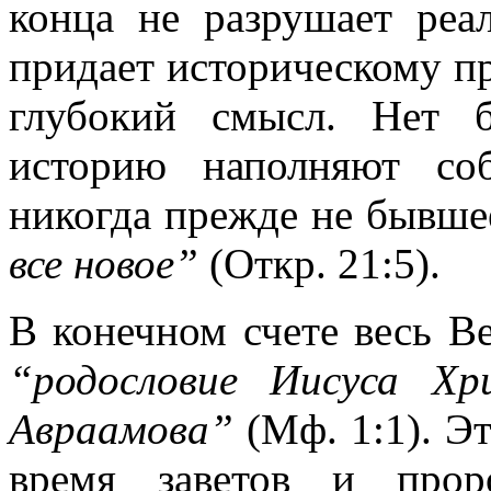
конца не разрушает реа
придает историческому п
глубокий смысл. Нет 
историю наполняют со
никогда прежде не бывше
все новое”
(Откр. 21:5).
В конечном счете весь В
“родословие Иисуса Х
Авраамова”
(Мф. 1:1). Э
время заветов и прор