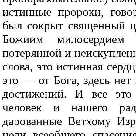
истинные пророки, гов
был сокрыт священный ц
Божиим милосердием 
потерянной и неискупленн
слова, это истинная серд
это — от Бога, здесь нет
достижений. И все это
человек и нашего рад
дарованные Ветхому Изр
цели всеобщего спасения