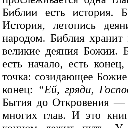
Библии есть история. Б
История, летопись дея
народом. Библия хранит
великие деяния Божии. Б
есть начало, есть конец
точка: созидающее Божи
конец:
“Ей, гряди, Госпо
Бытия до Откровения — е
многих глав. И это кни
концом лежит путь. У 