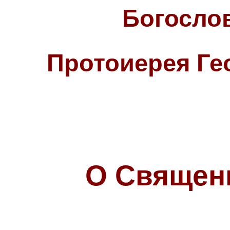
Богосло
Протоиерея Ге
О Священ