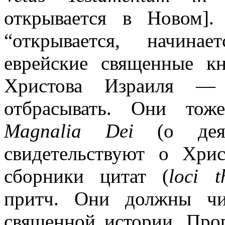
открывается в Новом
“открывается, начинае
еврейские священные к
Христова Израиля — 
отбрасывать. Они тож
Magnalia Dei
(о деян
свидетельствуют о Хри
сборники цитат (
loci t
притч. Они должны чи
священной истории. Прор