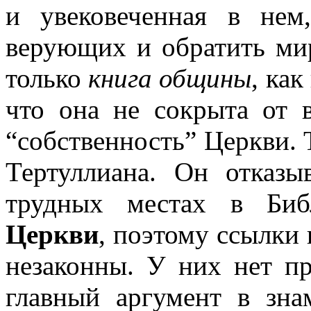
и увековеченная в нем
верующих и обратить ми
только
книга общины
, ка
что она не сокрыта от
“собственность” Церкви.
Тертуллиана. Он отказы
трудных местах в Би
Церкви
, поэтому ссылки
незаконны. У них нет пр
главный аргумент в зна