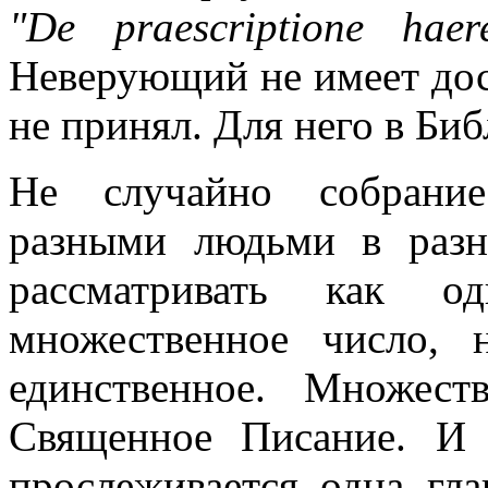
"De praescriptione haer
Неверующий не имеет дос
не принял. Для него в Биб
Не случайно собрание
разными людьми в разн
рассматривать как 
множественное число,
единственное. Множест
Священное Писание. И 
прослеживается одна гла