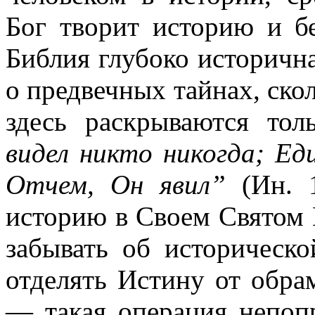
Бог творит историю и бе
Библия глубоко исторична
о предвечных тайнах, ско
здесь раскрываются то
видел никто никогда; Ед
Отчем, Он явил”
(Ин. 
историю в Своем Святом 
забывать об историческ
отделять Истину от обра
— такая операция непоп