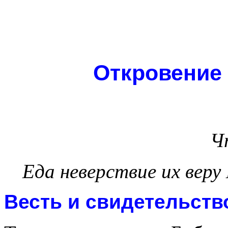
Откровение 
Ч
Еда неверствие их вер
Весть и свидетельств