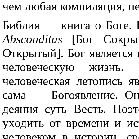
чем любая компиляция, п
Библия — книга о Боге.
Absconditus
[Бог Сокры
Открытый]. Бог является 
человеческую жизнь
человеческая летопись 
сама — Богоявление. Он
деяния суть Весть. Поэ
уходить от времени и ис
человеком в истории, ср