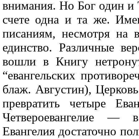
внимания. Но Бог один и 
счете одна и та же. Им
писаниям, несмотря на в
единство. Различные ве
вошли в Книгу нетрону
“евангельских противоре
блаж. Августин), Церков
превратить четыре Ева
Четвероевангелие — в
Евангелия достаточно пол