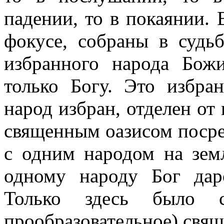
падении, то в покаянии. 
фокусе, собраны в судь
избранного народа Божи
только Богу. Это избра
народ избран, отделен от
священным оазисом посре
с одним народом на земл
одному народу Бог дар
Только здесь было с
прообразовательное)
свящ