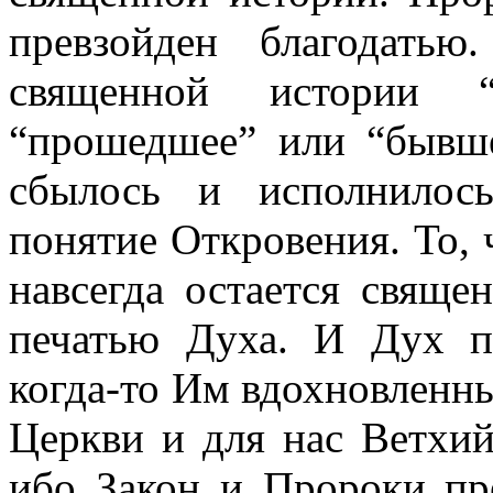
превзойден благодать
священной истории
“прошедшее” или “бывше
сбылось и исполнилос
понятие Откровения. То,
навсегда остается свящ
печатью Духа. И Дух п
когда-то Им вдохновленны
Церкви и для нас Ветхий
ибо Закон и Пророки пр