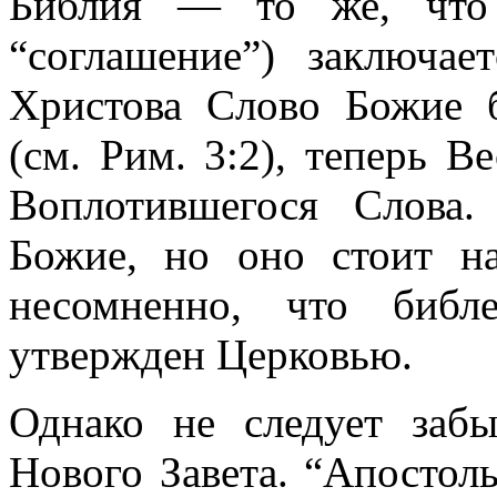
Библия — то же, чт
“соглашение”) заключа
Христова Слово Божие 
(см. Рим. 3:2), теперь В
Воплотившегося Слова
Божие, но оно стоит на
несомненно, что библ
утвержден Церковью.
Однако не следует забы
Нового Завета. “Апостол