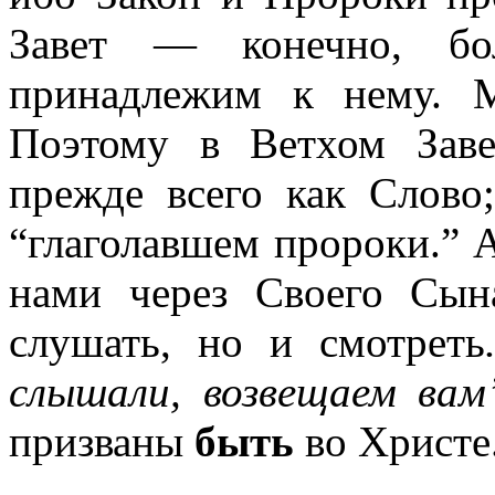
Завет — конечно, б
принадлежим к нему. 
Поэтому в Ветхом Зав
прежде всего как Слово
“глаголавшем пророки.” А
нами через Своего Сын
слушать, но и смотреть
слышали, возвещаем ва
призваны
быть
во Христе