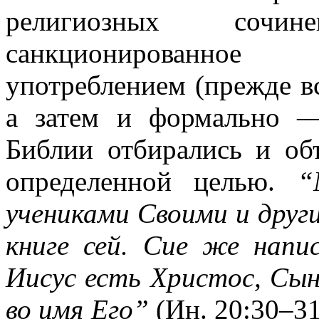
религиозных со
санкционированное 
употреблением (прежде в
а затем и формально —
Библии отбирались и об
определенной целью.
“
учениками Своими и други
книге сей. Сие же напи
Иисус есть Христос, Сын
во имя Его”
(Ин. 20:30–31