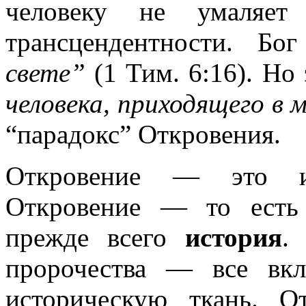
человеку не умаляет
трансцендентности. Б
свете”
(1 Тим. 6:16). Но 
человека, приходящего в
“парадокс” Откровения.
Откровение — это ис
Откровение — то есть
прежде всего
история
.
пророчества — все вк
историческую ткань. 