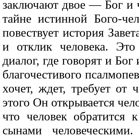
заключают двое — Бог и ч
тайне истинной Бого-чел
повествует история Завет
и отклик человека. Эт
диалог, где говорят и Бог
благочестивого псалмопе
хочет, ждет, требует от 
этого Он открывается чело
что человек обратится 
сынами человеческими