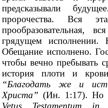
предсказывали буду
пророчества. Вся э
прообразовательная, в
грядущем исполнении.
Обещание исполнено. Го
чтобы вечно пребывать с
история плоти и крови
“Благодать же и исти
Христа”
(Ин. 1:17). Но
Vetus Testamentum i