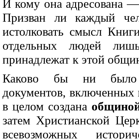
И кому она адресована —
Призван ли каждый че
истолковать смысл Кни
отдельных людей лишь
принадлежат к этой общи
Каково бы ни было 
документов, включенных 
в целом создана
общино
затем Христианской Цер
всевозможных историч