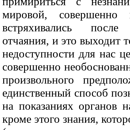
примириться с незнан
мировой, совершенно 
встряхивались после 
отчаяния, и это выходит т
недоступности для нас ц
совершенно необоснованно
произвольного предпо
единственный способ по
на показаниях органов 
кроме этого знания, кото