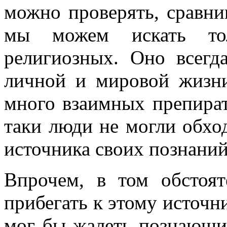
можно проверять, сравнив
мы можем искать тол
религиозных. Оно всег
личной и мировой жизни
много взаимных препират
таки люди не могли обход
источника своих познаний
Впрочем, в том обстоя
прибегать к этому источни
мог бы жалеть познающи