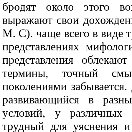
бродят около этого в
выражают свои дохожден
М. С). чаще всего в виде
представлениях мифолог
представления облекаю
термины, точный смы
поколениями забывается.
развивающийся в разны
условий, у различных 
трудный для уяснения и