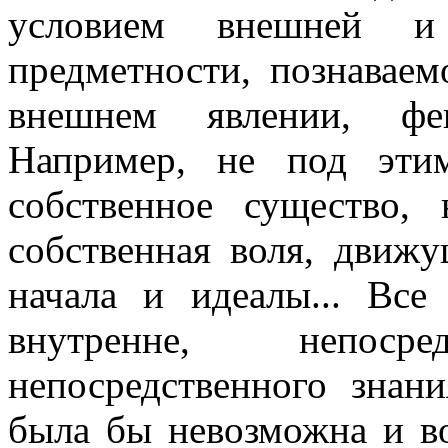
условием внешней и
предметности, познаваем
внешнем явлении, фе
Например, не под эти
собственное существо,
собственная воля,
движу
начала и идеалы... Вс
внутренне, непоср
непосредственного зна
была бы невозможна и во