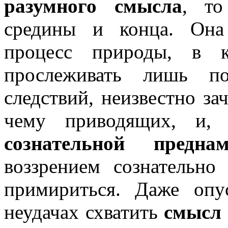
разумного смысла
, т
средины и конца. Она
процесс природы, в 
прослеживать лишь по
следствий, неизвестно за
чему приводящих, и, 
сознательной преднам
воззрением сознательн
примириться. Даже опу
неудачах схватить
смысл