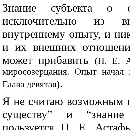
Знание субъекта о 
исключительно из вн
внутреннему опыту, и ни
и их внешних отношени
может прибавить
(П. Е. 
миросозерцания. Опыт начал 
.
Глава девятая)
Я не считаю возможным 
существу” и “знание 
пользуется П. Е. Астаф