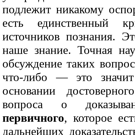
подлежит никакому оспор
есть единственный кр
источников познания. Э
наше знание. Точная на
обсуждение таких вопрос
что-либо — это значит
основании достоверно
вопроса о доказыван
первичного
, которое ес
дальнейших доказательс