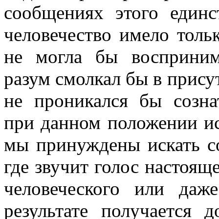
сообщениях этого единс
человечество имело толь
не могла бы восприним
разум смолкал бы в прису
не проникался бы созна
при данном положении ис
мы принуждены искать со
где звучит голос настоящ
человеческого или даж
результате получается д