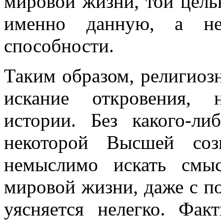
мировой жизни, той цель
именно данную, а н
способности.
Таким образом, религиоз
искание откровения, 
истории. Без какого-ли
некоторой Высшей соз
немыслимо искать смы
мировой жизни, даже с по
уясняется нелегко. Фак