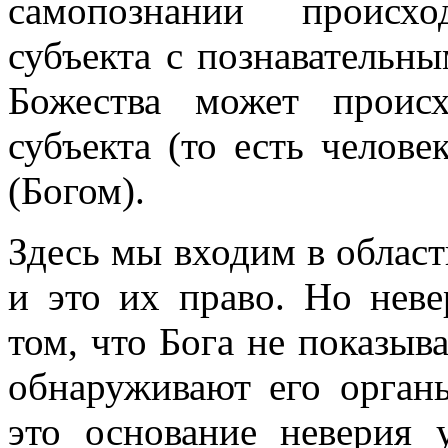
самопознании происх
субъекта с познавательн
Божества может проис
субъекта (то есть челове
(Богом).
Здесь мы входим в облас
и это их право. Но нев
том, что Бога не показыв
обнаруживают его орган
это основание неверия