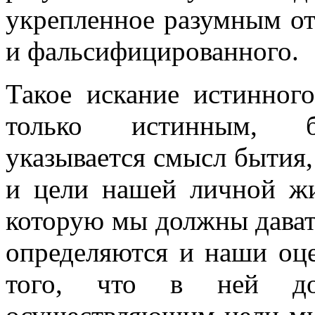
укрепленное разумным о
и фальсифицированного.
Такое искание истинног
только истинным, б
указывается смысл бытия,
и цели нашей личной жи
которую мы должны давать
определяются и наши оц
того, что в ней дол