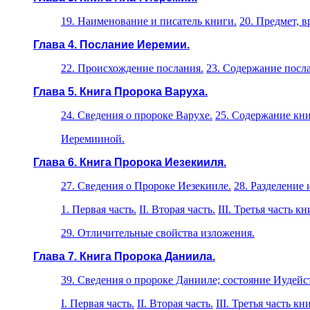
19. Наименование и писатель книги.
20. Предмет, в
Глава 4. Послание Иеремии.
22. Происхождение послания.
23. Содержание посл
Глава 5. Книга Пророка Варуха.
24. Сведения о пророке Варухе.
25. Содержание кни
Иеремииной.
Глава 6. Книга Пророка Иезекииля.
27. Сведения о Пророке Иезекииле.
28. Разделение
1. Первая часть.
II. Вторая часть.
III. Третья часть кн
29. Отличительные свойства изложения.
Глава 7. Книга Пророка Даниила.
39. Сведения о пророке Данииле; состояние Иудейс
I. Первая часть.
II. Вторая часть.
III. Третья часть кн