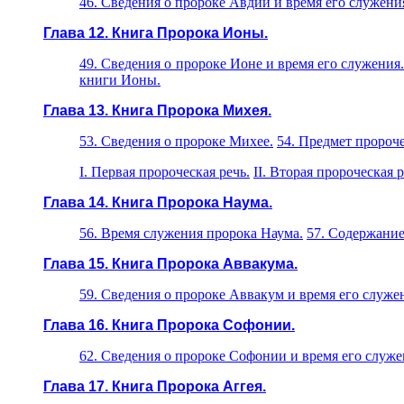
46. Сведения о пророке Авдии и время его служени
Глава 12. Книга Пророка Ионы.
49. Сведения о пророке Ионе и время его служения
книги Ионы.
Глава 13. Книга Пророка Михея.
53. Сведения о пророке Михее.
54. Предмет пророче
I. Первая пророческая речь.
II. Вторая пророческая р
Глава 14. Книга Пророка Наума.
56. Время служения пророка Наума.
57. Содержание
Глава 15. Книга Пророка Аввакума.
59. Сведения о пророке Аввакум и время его служе
Глава 16. Книга Пророка Софонии.
62. Сведения о пророке Софонии и время его служе
Глава 17. Книга Пророка Аггея.