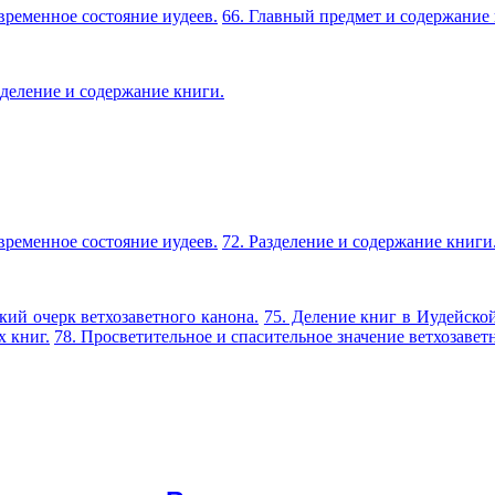
временное состояние иудеев.
66. Главный предмет и содержание 
зделение и содержание книги.
временное состояние иудеев.
72. Разделение и содержание книги
кий очерк ветхозаветного канона.
75. Деление книг в Иудейско
 книг.
78. Просветительное и спасительное значение ветхозавет