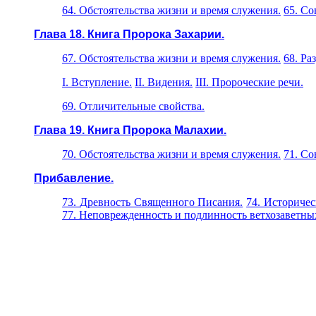
64. Обстоятельства жизни и время служения.
65. Со
Глава 18. Книга Пророка Захарии.
67. Обстоятельства жизни и время служения.
68. Ра
I. Вступление.
II. Видения.
III. Пророческие речи.
69. Отличительные свойства.
Глава 19. Книга Пророка Малахии.
70. Обстоятельства жизни и время служения.
71. Со
Прибавление.
73.
Древность Священного Писания.
74. Историчес
77. Неповрежденность и подлинность ветхозаветных