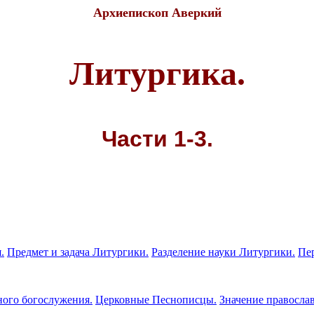
Архиепископ Аверкий
Литургика.
Части 1-3.
.
Предмет и задача Литургики.
Разделение науки Литургики.
Пе
ного богослужения.
Церковные Песнописцы.
Значение правосла