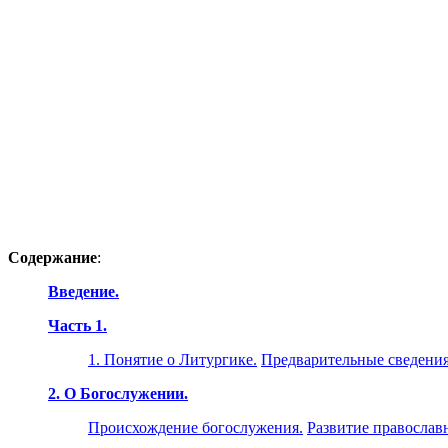
Содержание
:
Введение.
Часть 1.
1. Понятие о Литургике.
Предварительные сведения
2. О Богослужении.
Происхождение богослужения.
Развитие православ