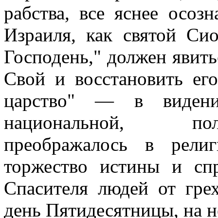
рабства, все яснее осоз
Израиля, как святой Сио
Господень," должен явить
Свой и восстановить его
царство" — в виден
национальной, пол
преображалось в рели
торжество истины и сп
Спасителя людей от грех
день Пятидесятницы, на н