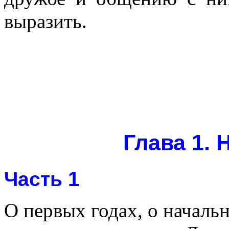
выразить.
Глава 1. 
1
Часть
О первых годах, о началь