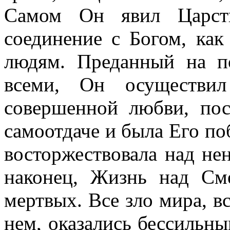
Самом Он явил Царств
соединение с Богом, ка
людям. Преданный на п
всеми, Он осуществил
совершенной любви, пос
самоотдаче и была Его по
восторжествовала над не
наконец, Жизнь над См
мертвых. Все зло мира, в
нем, оказались бессильн