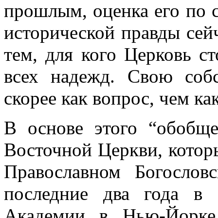
прошлым, оценка его по с
исторической правды сей
тем, для кого Церковь ст
всех надежд. Свою соб
скорее как вопрос, чем как
В основе этого “обобщ
Восточной Церкви, который
Православном
Богословс
последние два года в
Академии в Нью-Йорке