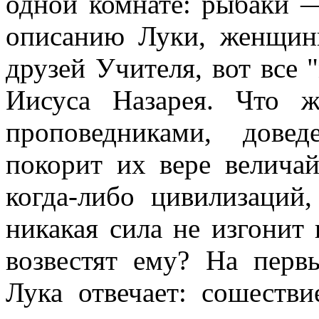
одной комнате: рыбаки 
описанию Луки, женщины
друзей Учителя, вот все 
Иисуса Назарея. Что 
проповедниками, дове
покорит их вере велича
когда-либо цивилизаций
никакая сила не изгонит 
возвестят ему? На перв
Лука отвечает: сошестви