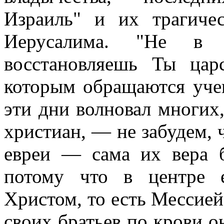
Израиль" и их трагиче
Иерусалима. "Не в 
восстановляешь Ты ца
которым обращаются уче
эти дни волновал многих,
христиан, — не забудем, 
евреи — сама их вера б
потому что в центре 
Христом, то есть Мессией
своих братьев по крови 