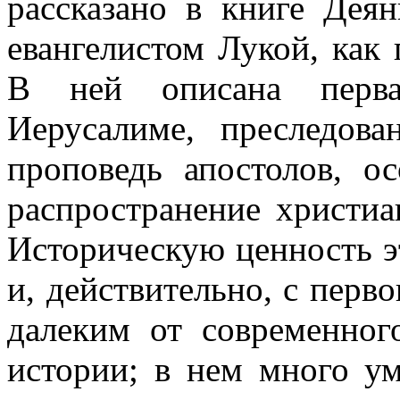
рассказано в книге Дея
евангелистом Лукой, как 
В ней описана перва
Иерусалиме, преследова
проповедь апостолов, о
распространение христиа
Историческую ценность эт
и, действительно, с перво
далеким от современног
истории; в нем много ум