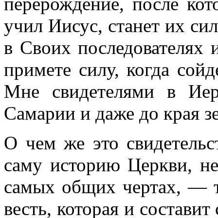
перерождение, после кото
учил Иисус, станет их си
в Своих последователях 
примете силу, когда сойд
Мне свидетелями в Ие
Самарии и даже до края зе
О чем же это свидетельс
саму историю Церкви, не
самых общих чертах, — т
весть, которая и состави