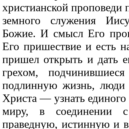
христианской проповеди п
земного служения Иис
Божие. И смысл Его проп
Его пришествие и есть н
пришел открыть и дать е
грехом, подчинившиес
подлинную жизнь, люди 
Христа — узнать единого 
миру, в соединении
праведную, истинную и в