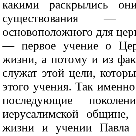
какими раскрылись он
существования — 
основоположного для цер
— первое учение о Цер
жизни, а потому и из фа
служат этой цели, котор
этого учения. Так именно
последующие поколен
иерусалимской общине, 
жизни и учении Павла 