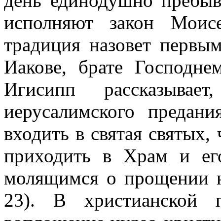
день единодушно пребыва
исполняют закон Моис
традиция назовет первы
Иакове, брате Господне
Игисипп рассказывае
иерусалимского предан
входить в святая святых,
приходить в Храм и ег
молящимся о прощении на
23). В христианской 