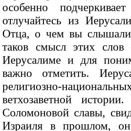
особенно подчеркивае
отлучайтесь из Иерусал
Отца, о чем вы слышал
таков смысл этих сло
Иерусалиме и для пони
важно отметить. Иеру
религиозно-национальных
ветхозаветной истории
Соломоновой славы, свид
Израиля в прошлом, он