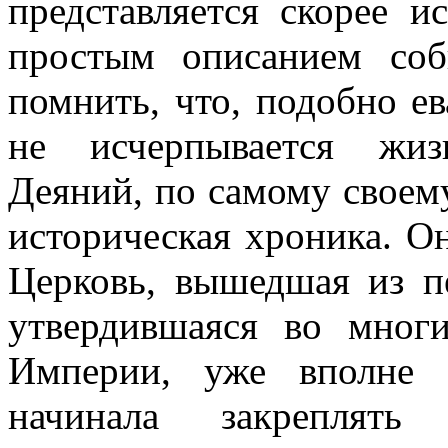
представляется скорее и
простым описанием соб
помнить, что, подобно е
не исчерпывается жиз
Деяний, по самому своему
историческая хроника. Он
Церковь, вышедшая из пе
утвердившаяся во мног
Империи, уже вполне 
начинала закреплять