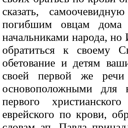
сказать, самоочевидн
погибшим овцам дома 
начальниками народа, но 
обратиться к своему С
обетование и детям ваш
своей первой же речи
основоположными для 
первого христианског
еврейского по крови, об
словам ап. Павла принад