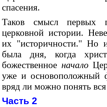
спасения.
Таков смысл первых г
церковной истории. Нев
их "историчности." Но 
была дня, когда хрис
божественное
начало
Церк
уже и основоположный ф
вряд ли можно понять вся
2
Часть