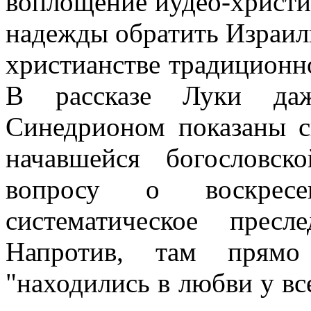
воплощение иудео-христи
надежды обратить Израиль
христианстве традиционно
В рассказе Луки даж
Синедрионом показаны с
начавшейся богословс
вопросу о воскрес
систематическое пресл
Напротив, там прямо 
"находились в любви у все