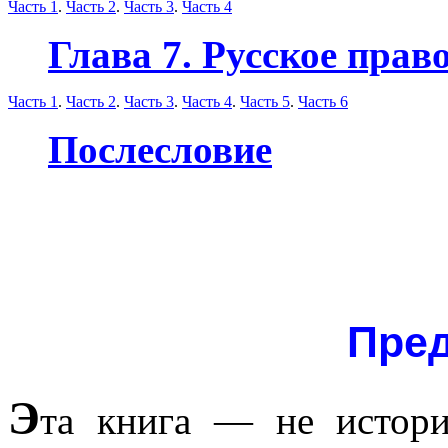
Часть 1
.
Часть 2
.
Часть 3
.
Часть 4
Глава 7. Русское прав
Часть 1
.
Часть 2
.
Часть 3
.
Часть 4
.
Часть 5
.
Часть 6
Послесловие
Пре
Э
та книга — не истори