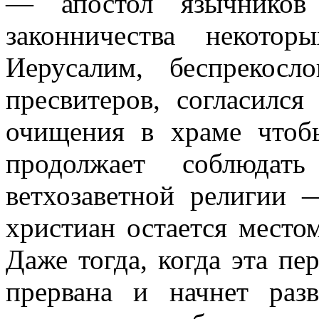
— апостол язычников
законничества некото
Иерусалим, беспрекос
пресвитеров, согласился
очищения в храме чтоб
продолжает соблюдат
ветхозаветной религии
христиан остается место
Даже тогда, когда эта пе
прервана и начнет разв