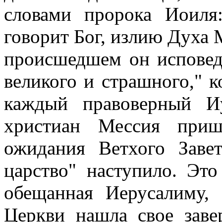
словами пророка Иоиля
говорит Бог, излию Духа М
происшедшем он исповед
великого и страшного," к
каждый правоверный Иу
христиан Мессия приш
ожидания Ветхого Заве
царство" наступило. Это
обещанная Иерусалиму, 
Церкви нашла свое заве