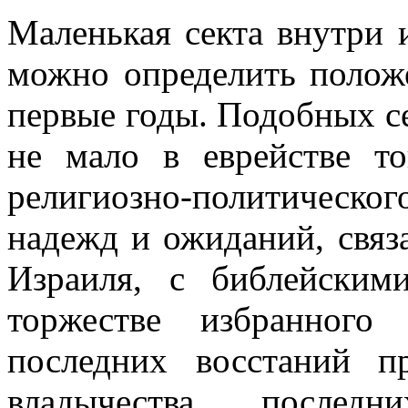
Маленькая секта внутри 
можно определить полож
первые годы. Подобных с
не мало в еврействе т
религиозно-политическ
надежд и ожиданий, связ
Израиля, с библейским
торжестве избранного
последних восстаний п
владычества, последн