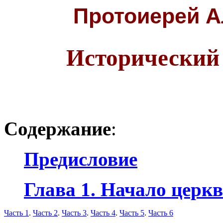
Протоиерей 
Исторический
Содержание
:
Предисловие
Глава 1. Начало церк
Часть 1
.
Часть 2
.
Часть 3
.
Часть 4
.
Часть 5
.
Часть 6