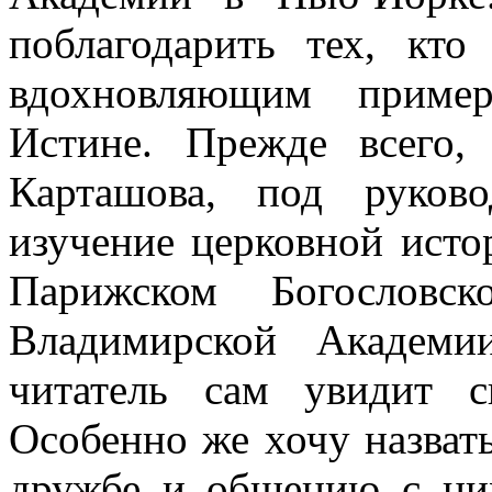
поблагодарить тех, кт
вдохновляющим пример
Истине. Прежде всего,
Карташова, под руков
изучение церковной исто
Парижском Богословск
Владимирской Академи
читатель сам увидит 
Особенно же хочу назвать
дружбе и общению с ни