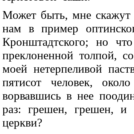
Может быть, мне скажут 
нам в пример оптинско
Кронштадтского; но чт
преклоненной толпой, с
моей нетерпеливой паств
пятисот человек, около
ворвавшись в нее поодин
раз: грешен, грешен, и
церкви?