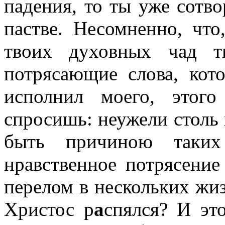
падения, то ты уже сотво
пастве. Несомненно, что
твоих духовных чад т
потрясающие слова, кот
исполнил моего, этого
спросишь: неужели столь
быть причиною таких 
нравственное потрясени
перелом в нескольких жи
Христос р
а
спялся? И это