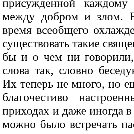
присужденной каждому 
между добром и злом. В
время всеобщего охлажде
существовать такие свяще
бы и о чем ни говорили
слова так, словно бесед
Их теперь не много, но е
благочестиво настроен
приходах и даже иногда в
можно было встречать па