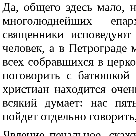
Да, общего здесь мало, 
многолюднейших епа
священники исповедуют 
человек, а в Петрограде
всех собравшихся в церк
поговорить с батюшкой 
христиан находится очен
всякий думает: нас пят
пойдет отдельно говорить
Явление печальное, скаж