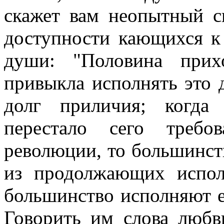
скажет вам неопытный с
доступности кающихся к
души: "Половина прих
привыкла исполнять это 
долг
приличия; когда
перестало сего требо
революции, то большинств
из продолжающих испол
большинство исполняют е
Говорить им слова любв