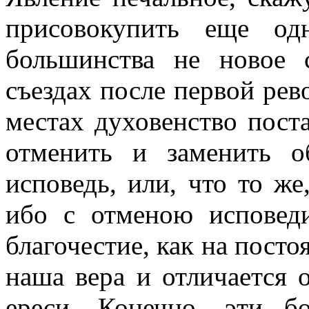
присовокупить еще од
большинства не новое 
съездах после первой рев
местах духовенство пост
отменить и заменить о
исповедь, или, что то же
ибо с отменою исповеди
благочестие, как на пост
наша вера и отличается 
ереси. Конечно, эти б