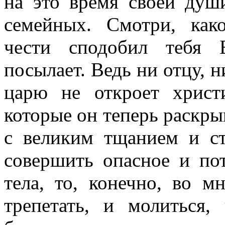
на это время своей душ
семейных. Смотри, как
чести сподобил тебя Б
посылает. Ведь ни отцу, н
царю не откроет христ
которые он теперь раскрыв
с великим тщанием и ст
совершить опасное и пот
тела, то, конечно, во 
трепетать, и молиться,