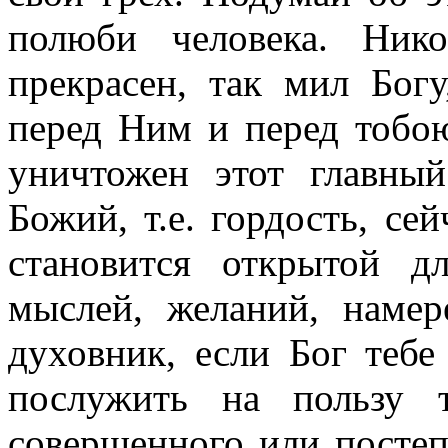
полюби человека. Ник
прекрасен, так мил Богу
перед Ним и перед тобо
уничтожен этот главный
Божий, т.е. гордость, с
становится открытой д
мыслей, желаний, наме
духовник, если Бог тебе
послужить на пользу 
совершенного или посте