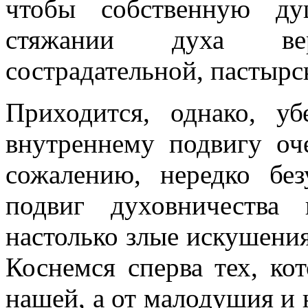
чтобы собственную ду
стяжании духа ве
сострадательной, пастыр
Приходится, однако, у
внутреннему подвигу оче
сожалению, нередко без
подвиг духовничества 
настолько злые искушения
Коснемся сперва тех, ко
нашей, а от малодушия и 