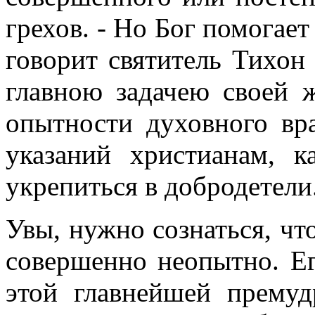
грехов. - Но Бог помогае
говорит святитель Тихон
главною задачею своей 
опытности духовного вра
указаний христианам, к
укрепиться в добродетели
Увы, нужно сознаться, чт
совершенно неопытно. Ег
этой главнейшей премуд