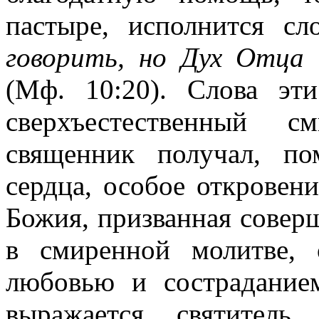
пастыре, исполнится с
говорить, но Дух Отца 
(Мф. 10:20). Слова эт
сверхъестественный 
священник получал, п
сердца, особое откровение
Божия, призванная соверш
в смиренной молитве,
любовью и сострадание
выражается святител