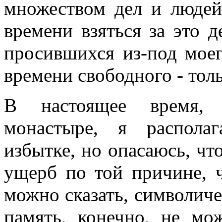
множеством дел и людей,
времени взяться за это д
просившихся из-под моег
времени свободного - тол
В настоящее время, 
монастыре, я распола
избытке, но опасаюсь, чт
ущерб по той причине, ч
можно сказать, символиче
память, конечно, не мо