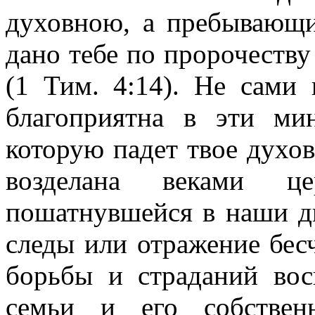
духовною, а пребывающи
дано тебе по пророчеству
(1 Тим. 4:14). Не сами 
благоприятна в эти ми
которую падет твое духов
возделана веками ц
пошатнувшейся в наши дн
следы или отражение бес
борьбы и страданий вос
семьи и его собстве