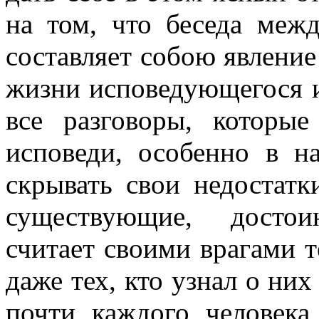
на том, что беседа меж
составляет собою явлени
жизни исповедующегося и
все разговоры, которы
исповеди, особенно в н
скрывать свои недостатк
существующие, достои
считает своими врагами т
даже тех, кто узнал о них
почти каждого человека