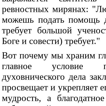
ревностных мирянах: "Л
можешь подать помощь 
требует большой ученос
Боге и совести) требует."
Вот почему мы храним гл
главное условие пл
духовнического дела зак
просвещает и укрепляет е
мудрость, а благодатно