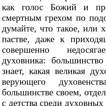
как голос Божий и пр
смертным грехом по под
думайте, что такое, или 
пастве, даже к приходя
совершенно недосяг
духовника: большинство
знает, какая великая ду
верующего духовенст
большинстве своем, отдел
с детства среди духовных 