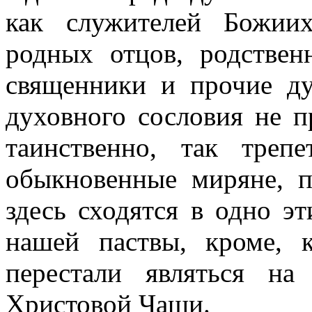
как служителей Божиих
родных отцов, родствен
священники и прочие д
духовного сословия не п
таинственно, так треп
обыкновенные миряне, 
здесь сходятся в одно э
нашей паствы, кроме, к
перестали являться на
Христовой Чаши.