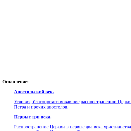
Оглавление:
Апостольский век.
Условия, благоприятствовавшие
распространению Церкв
Петра и прочих апостолов
.
Первые три века.
Распространение Церкви в первые два века христианства