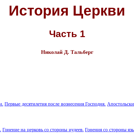
История
Церкви
Часть 1
Николай Д. Тальберг
и.
Первые десятилетия после вознесения Господня.
Апостольски
.
Гонение на церковь со стороны иудеев.
Гонения со стороны яз