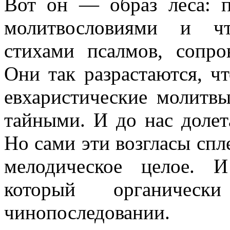
Вот он — образ леса: 
молитвословиями и чт
стихами псалмов, сопр
Они так разрастаются, ч
евхаристические молитвы
тайными. И до нас долет
Но сами эти возгласы спл
мелодическое целое. 
который органичес
чинопоследовании.