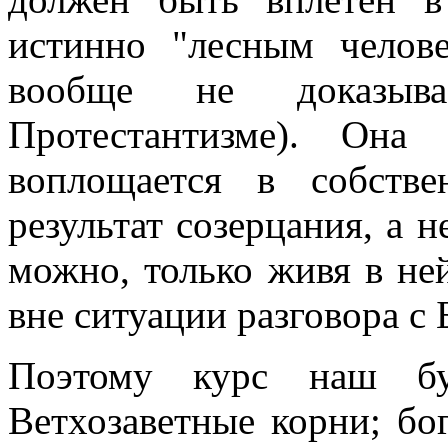
истинно "лесным челов
вообще не доказыва
Протестантизме). Она 
воплощается в собств
результат созерцания, а 
можно, только живя в не
вне ситуации разговора с 
Поэтому курс наш буд
Ветхозаветные корни; бог