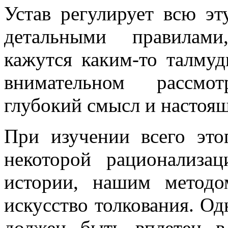
Устав регулирует всю эт
детальными правилами
кажутся каким-то талму
внимательном рассмо
глубокий смысл и настоя
При изучении всего это
некоторой рационализа
истории, нашим методом
искусство толкования. Од
должен быть вплетен в