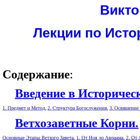
Викт
Лекции по Исто
Содержание
:
Введение в Историчес
1. Предмет и Метод.
2. Структура Богослужения.
3. Освящение
Ветхозаветные Корни.
Основные Этапы Ветхого Завета.
1. От Ноя до Авраама.
2. От