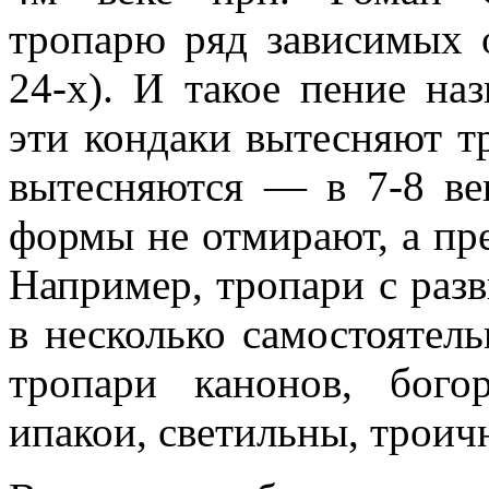
тропарю ряд зависимых 
24-х). И такое пение на
эти кондаки вытесняют тр
вытесняются — в 7-8 в
формы не отмирают, а пр
Например, тропари с раз
в несколько самостоятел
тропари канонов, бого
ипакои, светильны, троич