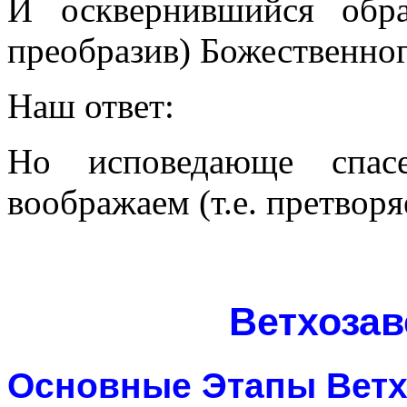
И осквернившийся обра
преобразив) Божественно
Наш ответ:
Но исповедающе спас
воображаем (т.е. претворя
Ветхозав
Основные Этапы Ветхо