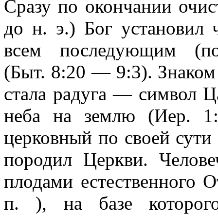
Сразу по окончании очист
до н. э.) Бог установил 
всем последующим (по
(Быт. 8:20 — 9:3). Знако
стала радуга — символ Ц
неба на землю (Иер. 1:
церковный по своей сути 
породил Церкви. Челове
плодами естественного От
п. ), на базе которо