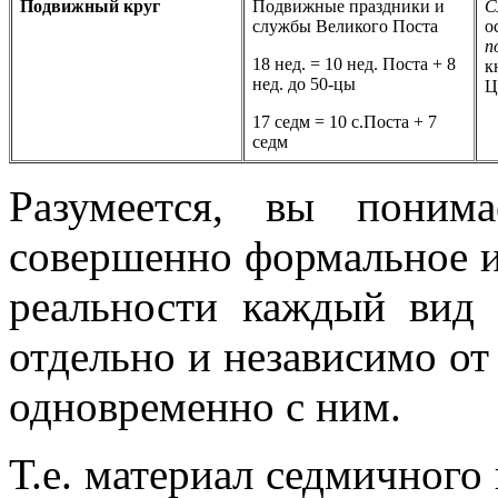
Подвижный круг
Подвижные праздники и
С
службы Великого Поста
о
п
18 нед. = 10 нед. Поста + 8
к
нед. до 50-цы
Ц
17 седм = 10 с.Поста + 7
седм
Разумеется, вы понима
совершенно формальное и 
реальности каждый вид 
отдельно и независимо от 
одновременно с ним.
Т.е. материал седмичного