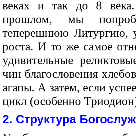
веках и так до 8 века
прошлом, мы попроб
теперешнюю Литургию, у
роста. И то же самое отн
удивительные реликтовые
чин благословения хлебо
агапы. А затем, если усп
цикл (особенно Триодион)
2. Структура Богослуж