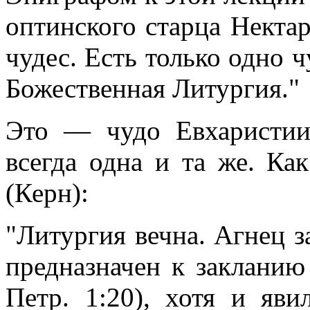
оптинского старца Нектар
чудес. Есть только одно ч
Божественная Литургия."
Это — чудо Евхаристии,
всегда одна и та же. К
(Керн):
"Литургия вечна. Агнец з
предназначен к закланию
Петр. 1:20), хотя и яви