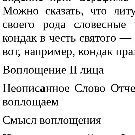
Можно сказать, что лит
своего рода словесные
кондак в честь святого —
вот, например, кондак пр
Воплощение II лица
Неопис
а
нное Слово Отче
воплощаем
Смысл воплощения