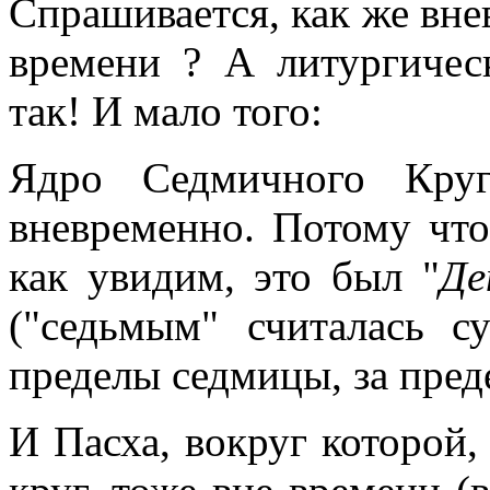
Спрашивается, как же вн
времени ? А литургичес
так! И мало того:
Ядро Седмичного Кру
вневременно. Потому что
как увидим, это был "
Де
("седьмым" считалась с
пределы седмицы, за пред
И Пасха, вокруг которой,