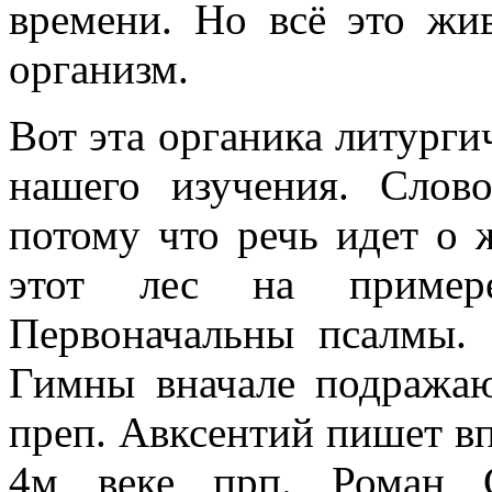
времени. Но всё это жив
организм.
Вот эта органика литурги
нашего изучения. Слово
потому что речь идет о 
этот лес на примере
Первоначальны псалмы.
Гимны вначале подражаю
преп. Авксентий пишет в
4м веке прп. Роман С