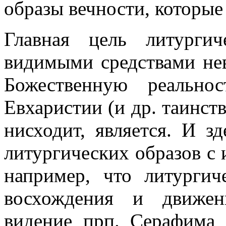
образы вечности, которые
Главная цель литурги
видимыми средствами не
Божественную реальнос
Евхаристии (и др. таинств
нисходит, является. И з
литургических образов с
например, что литургич
восхождения и движе
видение прп. Серафима 