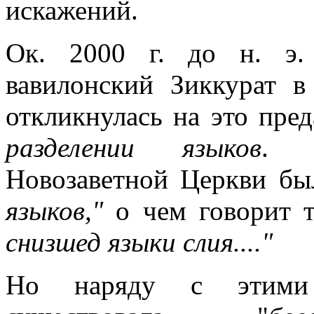
искажений.
Ок. 2000 г. до н. э.
вавилонский Зиккурат в
откликнулась на это пре
разделении языков
. 
Новозаветной Церкви бы
языков,"
о чем говорит т
снизшед языки слия...."
Но наряду с этими 