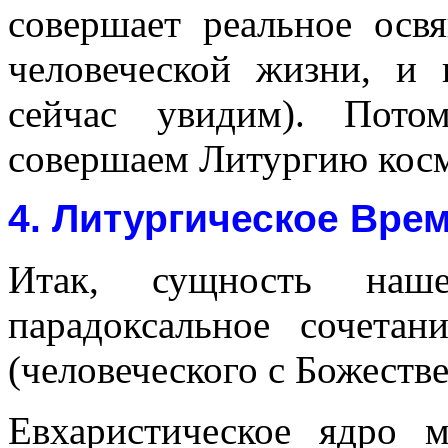
совершает реальное осв
человеческой жизни, и
сейчас увидим). Пот
совершаем Литургию косм
4. Литургическое Вре
Итак, сущность наш
парадоксальное сочета
(человеческого с Божеств
Евхаристическое ядро 