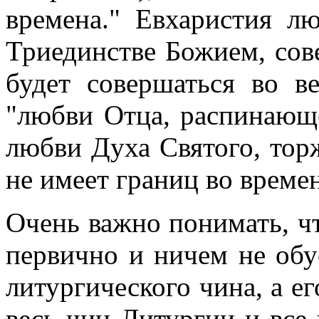
времена." Евхаристия л
Триединстве Божием, сов
будет совершаться во в
"любви Отца, распинающ
любви Духа Святого, тор
не имеет границ во времен
Очень важно понимать, ч
первично и ничем не обу
литургического чина, а ег
весь чин Литургии и все