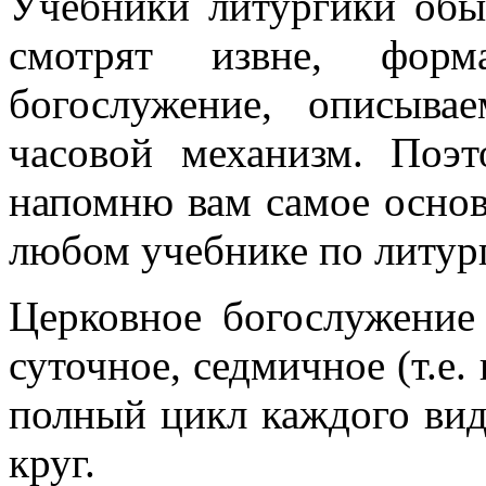
Учебники литургики обы
смотрят извне, фор
богослужение, описыва
часовой механизм. Поэт
напомню вам самое основ
любом учебнике по литур
Церковное богослужение
суточное, седмичное (т.е.
полный цикл каждого вида
круг.