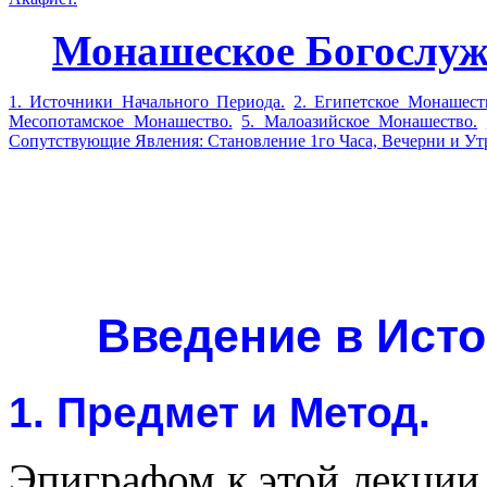
Монашеское Богослуже
1. Источники Начального Периода.
2. Египетское Монашест
Месопотамское Монашество.
5. Малоазийское Монашество.
Сопутствующие Явления: Становление 1го Часа, Вечерни и Ут
Введение в Ист
1. Предмет и Метод.
Эпиграфом к этой лекции (