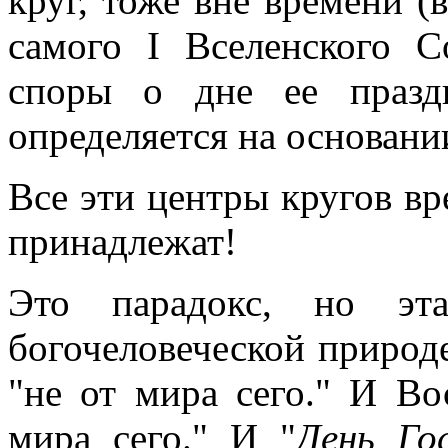
круг, тоже вне времени (
самого I Вселенского 
споры о дне ее празд
определяется на основани
Все эти центры кругов вр
принадлежат!
Это парадокс, но эта
богочеловеческой природ
"не от мира сего." И В
мира сего." И "
День Го