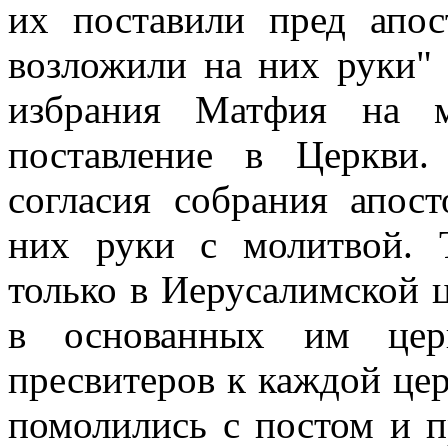
их поставили пред апос
возложили на них руки" (
избрания Матфия на м
поставление в Церкви
согласия собрания апос
них руки с молитвой. 
только в Иерусалимской ц
в основанных им цер
пресвитеров к каждой церк
помолились с постом и п