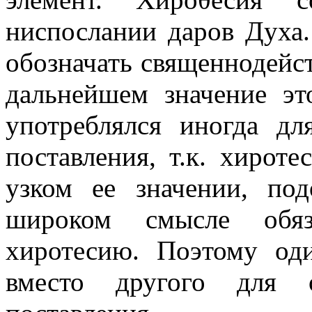
ниспослании даров Духа.
обозначать священнодейст
дальнейшем значение эт
употреблялся иногда дл
поставления, т.к. хирот
узком ее значении, по
широком смысле обяз
хиротесию. Поэтому од
вместо другого для о