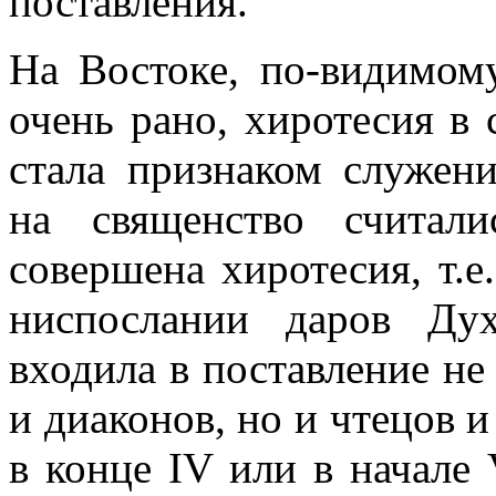
поставления.
На Востоке, по-видимому
очень рано, хиротесия в
стала признаком служен
на священство считал
совершена хиротесия, т.е
ниспослании даров Ду
входила в поставление не
и диаконов, но и чтецов и
в конце IV или в начале 