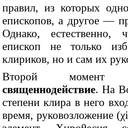
правил, из которых одн
епископов, а другое — п
Однако, естественно, 
епископ не только из
клириков, но и сам их рук
Второй момент по
священнодействие
. На В
степени клира в него вхо
время, руковозложение (χ
элемент. Хироθесия с