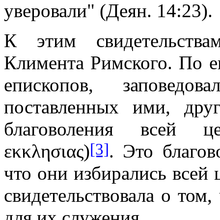
уверовали" (Деян. 14:23).
К этим свидетельства
Климента Римского. По ег
епископов, заповедо
поставленных ими, дру
благоволения всей ц
[3]
εκκλησιας)
. Это благов
что они избирались всей ц
свидетельствовала о том,
для их служения.