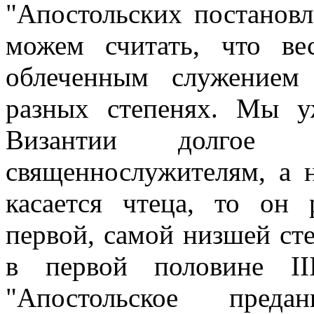
"Апостольских постанов
можем считать, что ве
облеченным служением 
разных степенях. Мы у
Византии долгое 
священнослужителям, а 
касается чтеца, то он 
первой, самой низшей ст
в первой половине III
"Апостольское преда