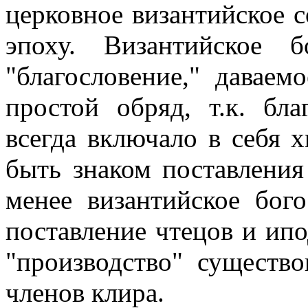
церковное византийское 
эпоху. Византийское б
"благословение," даваем
простой обряд, т.к. бла
всегда включало в себя 
быть знаком поставления
менее византийское бог
поставление чтецов и ипо
"производство" существо
членов клира.