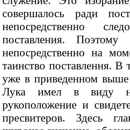
служение. Это избрани
совершалось ради пос
непосредственно сле
поставления. Поэтому
непосредственно на мом
таинство поставлення. В 
уже в приведенном выше 
Лука имел в виду н
рукоположение и свидет
пресвитеров. Здесь гла