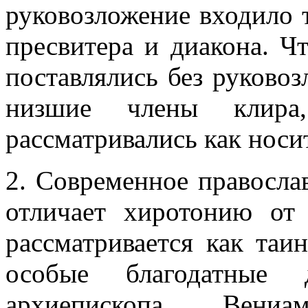
руковозложение входило т
пресвитера и диакона. Ч
поставлялись без руковоз
низшие члены клира
рассматривались как носи
2. Современное правосла
отличает хиротонию от 
рассматривается как таи
особые благодатные 
архиепископа Вениа