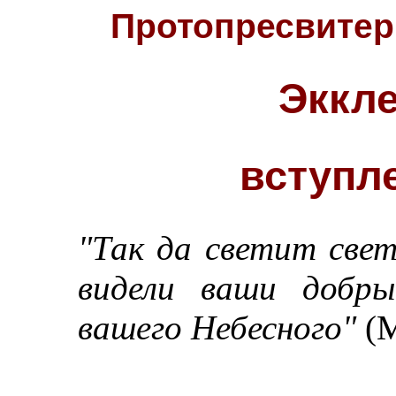
Протопресвитер
Эккл
вступл
"Так да светит све
видели ваши добры
вашего Небесного"
(М