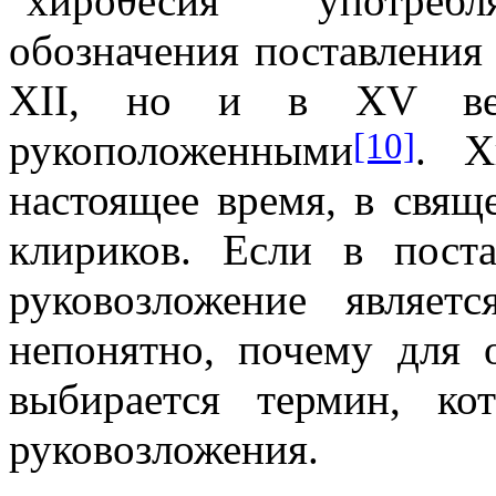
"хироθесия" употреб
обозначения поставления
XII, но и в XV век
[10]
рукоположенными
. Х
настоящее время, в свящ
клириков. Если в пост
руковозложение являет
непонятно, почему для 
выбирается термин, ко
руковозложения.