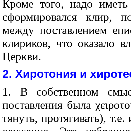
Кроме того, надо иметь 
сформировался клир, по
между поставлением епи
клириков, что оказало в
Церкви.
2. Хиротония и хироте
1. В собственном смы
поставления была χ
ειροτο
т
януть, протягивать), т.е