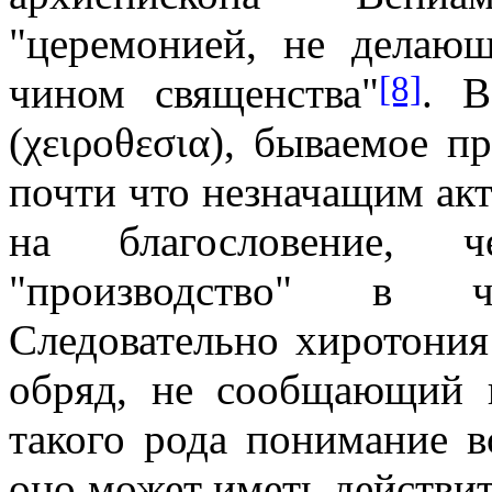
"церемонией, не делаю
[8]
чином священства"
. В
(χ
ειροθεσια), б
ываемое пр
почти что незначащим акт
на благословение, ч
"производство" в 
Следовательно хиротония
обряд, не сообщающий 
такого рода понимание в
оно может иметь действит