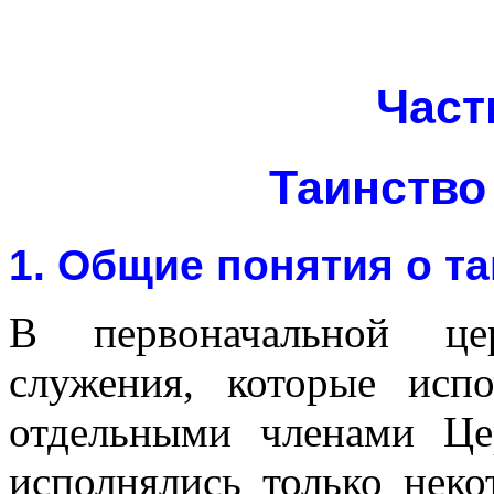
Част
Таинство
1. Общие понятия о т
В первоначальной це
служения, которые исп
отдельными членами Це
исполнялись только неко