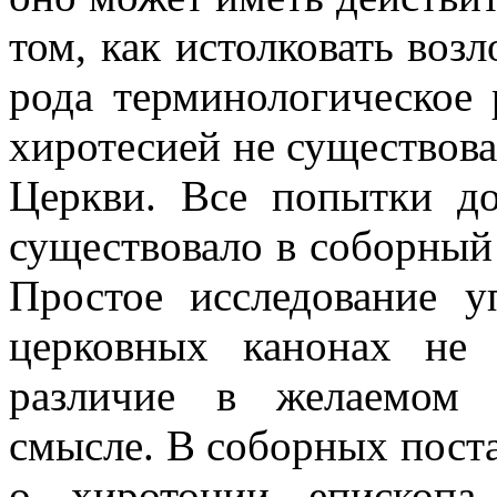
том, как истолковать возл
рода терминологическое
хиротесией не существова
Церкви. Все попытки до
существовало в соборный
Простое исследование у
церковных канонах не 
различие в желаемом 
смысле. В соборных поста
о хиротонии епископа