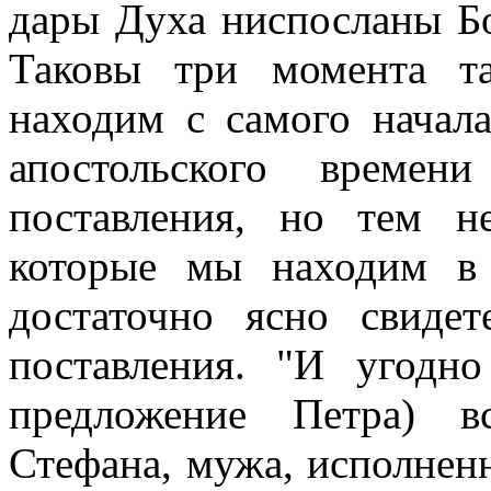
дары Духа ниспосланы Бог
Таковы три момента т
находим с самого начал
апостольского време
поставления, но тем н
которые мы находим в 
достаточно ясно свиде
поставления. "И угодно
предложение Петра) в
Стефана, мужа, исполненн