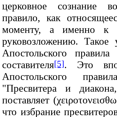
церковное сознание в
правило, как относящее
моменту, а именно к 
руковозложению. Такое 
Апостольского правила
[5]
составителя
. Это впо
Апостольского прави
"Пресвитера и диакон
поставляет (χ
ειροτονεισθω
что избрание пресвитеро