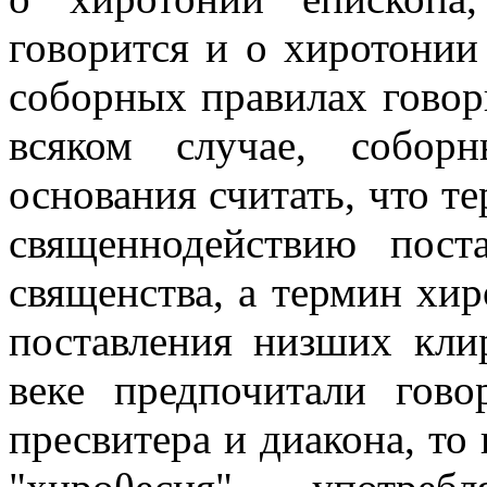
говорится и о хиротонии
соборных правилах говор
всяком случае, собор
основания считать, что т
священнодействию пост
священства, а термин хи
поставления низших кли
веке предпочитали гово
пресвитера и диакона, то 