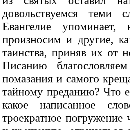
из святых оставил н
довольствуемся теми 
Евангелие упоминает
произносим и другие, к
таинства, приняв их от 
Писанию благословляе
помазания и самого крещ
тайному преданию? Что 
какое написанное сло
троекратное погружение 