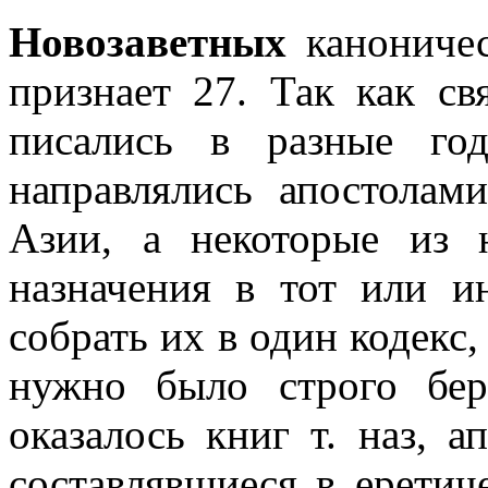
Новозаветных
каноничес
признает 27. Так как с
писались в разные го
направлялись апостола
Азии, а некоторые из 
назначения в тот или и
собрать их в один кодекс,
нужно было строго бер
оказалось книг т. наз, 
составлявшиеся в еретич