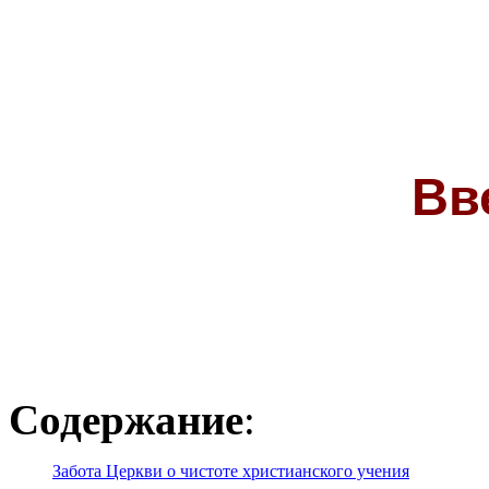
Вв
Содержание
:
Забота Церкви о чистоте христианского учения