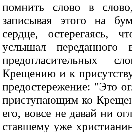
помнить слово в слово
записывая этого на бу
сердце, остерегаясь, 
услышал переданного 
предогласительных с
Крещению и к присутству
предостережение: "Это ог
приступающим ко Креще
его, вовсе не давай ни о
ставшему уже христианин