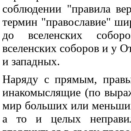
соблюдении "правила ве
термин "православие" ши
до вселенских собор
вселенских соборов и у О
и западных.
Наряду с прямым, правы
инакомыслящие (по выраж
мир больших или меньших
а то и целых неправи