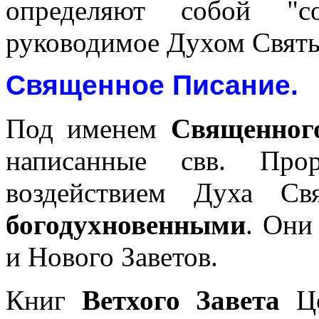
определяют собой "со
руководимое Духом Свят
Священное Писание
.
Под именем
Священног
написанные свв. Про
воздействием Духа Св
богодухновенными
. Они
и Нового Заветов.
Книг
Ветхого Завета
Це