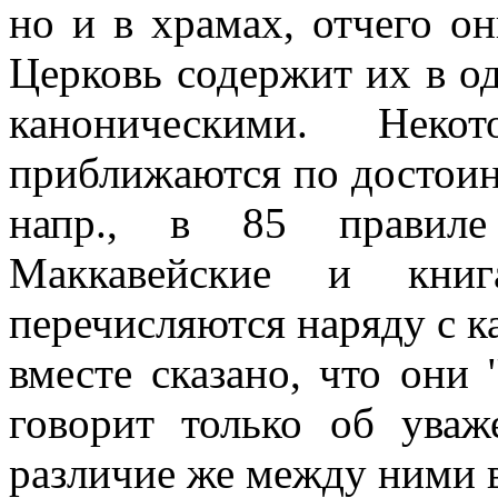
но и в храмах, отчего о
Церковь содержит их в о
каноническими. Нек
приближаются по достоин
напр., в 85 правиле
Маккавейские и кни
перечисляются наряду с к
вместе сказано, что они 
говорит только об ува
различие же между ними в