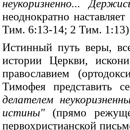
неукоризненно... Держис
неоднократно наставляет
Тим. 6:13-14; 2 Тим. 1:13)
Истинный путь веры, вс
истории Церкви, искон
православием
(ортодокс
Тимофея представить с
делателем неукоризненн
истины"
(прямо режуще
первохристианской письм