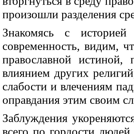
вторгнуться в среду прав
произошли разделения сре
Знакомясь с историей
современность, видим, ч
православной истиной, 
влиянием других религий
слабости и влечениям па
оправдания этим своим сл
Заблуждения укореняютс
всего по гордости людей