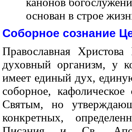
канонов богослужени
основан в строе жизн
Соборное сознание Ц
Православная Христова 
духовный организм, у к
имеет единый дух, едину
соборное, кафолическое
Святым, но утверждаю
конкретных, определе
Писания и Св. Апос