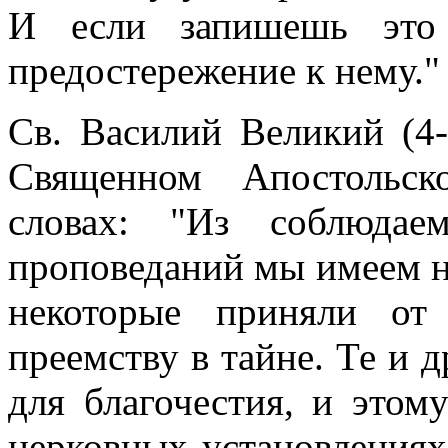
И если запишешь это
предостережение к нему."
Св. Василий Великий (4-
Священном Апостольс
словах: "Из соблюда
проповеданий мы имеем н
некоторые приняли от 
преемству в тайне. Те и 
для благочестия, и этом
церковных установлениях,