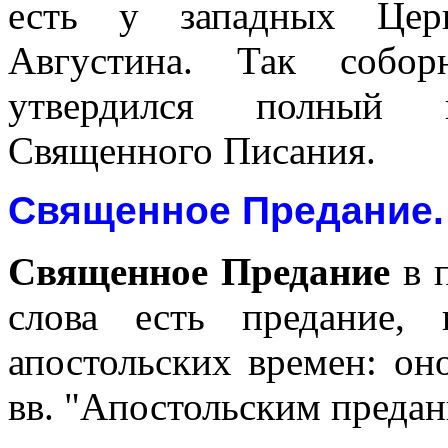
есть у западных Церк
Августина. Так собо
утвердился полный 
Священного Писания.
Священное Предание
.
Священное Предание
в 
слова есть предание,
апостольских времен: он
вв. "Апостольским предан