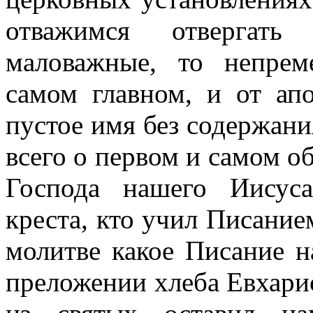
отважимся отвергать
маловажные, то непре
самом главном, и от ап
пустое имя без содержан
всего о первом и самом 
Господа нашего Иисус
креста, кто учил Писание
молитве какое Писание н
преложении хлеба Евхари