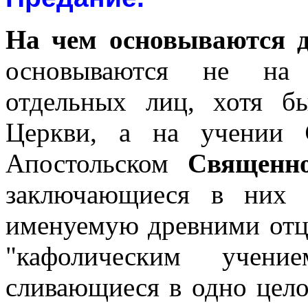
На чем
основываются 
основываются не на 
отдельных лиц, хотя 
Церкви, а на учении
Апостольском
Священн
заключающиеся в них
именуемую древними отц
"кафолическим учени
сливающиеся в одно цел