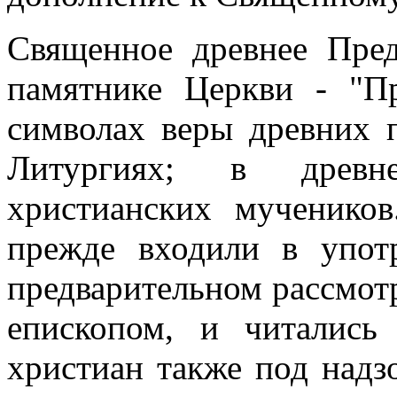
Священное древнее Пре
памятнике Церкви - "Пр
символах веры древних 
Литургиях; в древн
христианских мученико
прежде входили в упот
предварительном рассмот
епископом, и читались
христиан также под надз