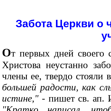
Забота Церкви о 
у
О
т первых дней своего 
Христова неустанно забо
члены ее, твердо стояли 
большей радости, как с
истине," -
пишет св. ап. 
"Кратко написал, что