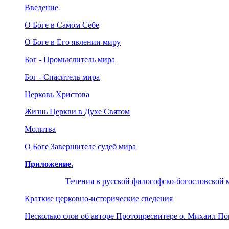
Введение
О Боге в Самом Себе
О Боге в Его явлении миру
Бог - Промыслитель мира
Бог - Спаситель мира
Церковь Христова
Жизнь Церкви в Духе Святом
Молитва
О Боге Завершителе судеб мира
Приложение.
Течения в русской философско-богословской
Краткие церковно-исторические сведения
Несколько слов об авторе Протопресвитере о. Михаил П