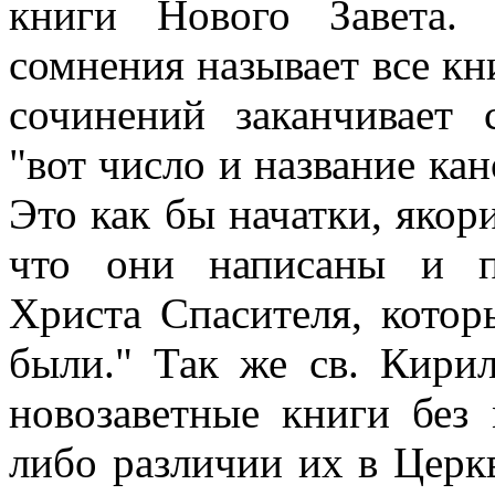
книги Нового Завета.
сомнения называет все кн
сочинений заканчивает
"вот число и название ка
Это как бы начатки, якор
что они написаны и п
Христа Спасителя, кото
были." Так же св. Кири
новозаветные книги без
либо различии их в Церк