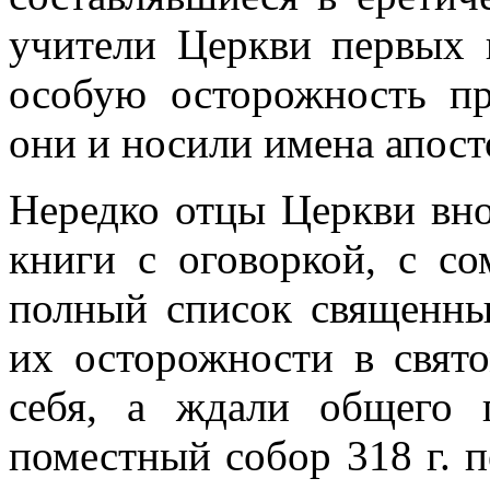
учители Церкви первых 
особую осторожность пр
они и носили имена апост
Нередко отцы Церкви вно
книги с оговоркой, с с
полный список священны
их осторожности в свято
себя, а ждали общего 
поместный собор 318 г. п