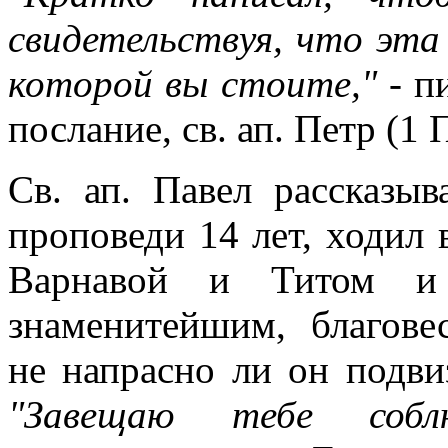
свидетельствуя, что эта
которой вы стоите,"
- п
послание, св. ап. Петр (1 П
Св. ап. Павел рассказыв
проповеди 14 лет, ходил 
Варнавой и Титом и
знаменитейшим, благове
не напрасно ли он подвиз
"Завещаю тебе соб