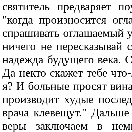
святитель предваряет п
"когда произносится огл
спрашивать оглашаемый у 
ничего не пересказывай 
надежда будущего века. 
Да н
е
кто скажет тебе что
я? И больные просят вина
производит худые послед
врача клевещут." Дальше 
веры заключаем в нем