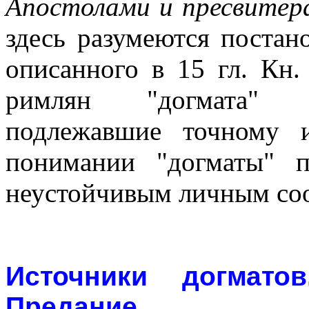
Апостолами и пресвитер
здесь разумеются постан
описанного в 15 гл. Кн.
римлян "догмата" н
подлежавшие точному 
понимании "догматы" 
неустойчивым личным со
Источники догмат
Предание
.