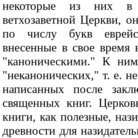
некоторые из них в
ветхозаветной Церкви, он
по числу букв еврейс
внесенные в свое время 
"каноническими." К ним
"неканонических," т. е. н
написанных после закл
священных книг. Церков
книги, как полезные, наз
древности для назидатель