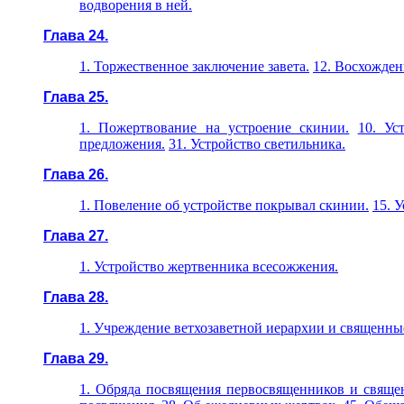
водворения в ней.
Глава 24.
1. Торжественное заключение завета.
12. Восхожден
Глава 25.
1. Пожертвование на устроение скинии.
10. Ус
предложения.
31. Устройство светильника.
Глава 26.
1. Повеление об устройстве покрывал скинии.
15. 
Глава 27.
1. Устройство жертвенника всесожжения.
Глава 28.
1. Учреждение ветхозаветной иерархии и священны
Глава 29.
1. Обряда посвящения первосвященников и свяще