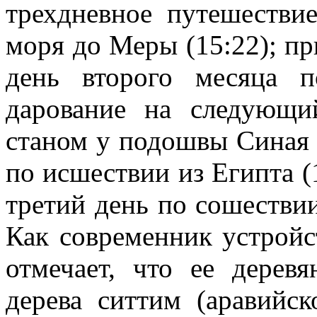
трехдневное путешестви
моря до Меры (15:22); п
день второго месяца п
дарование на следующи
станом у подошвы Синая 
по исшествии из Египта (
третий день по сошестви
Как современник устройс
отмечает, что ее дерев
дерева ситтим (аравийск