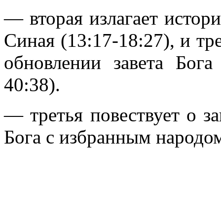
— вторая излагает истор
Синая (13:17-18:27), и тр
обновлении завета Бога
40:38).
— третья повествует о з
Бога с избранным народом