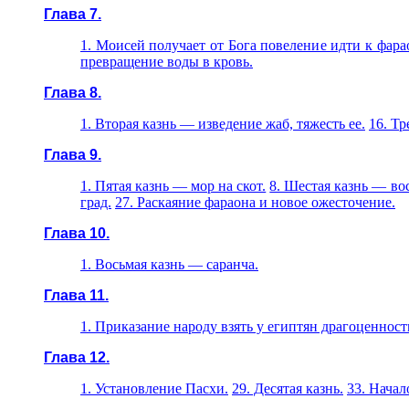
Глава 7.
1. Моисей получает от Бога повеление идти к фара
превращение воды в кровь.
Глава 8.
1. Вторая казнь — изведение жаб, тяжесть ее.
16. Т
Глава 9.
1. Пятая казнь — мор на скот.
8. Шестая казнь — во
град.
27. Раскаяние фараона и новое ожесточение.
Глава 10.
1. Восьмая казнь — саранча.
Глава 11.
1. Приказание народу взять у египтян драгоценност
Глава 12.
1. Установление Пасхи.
29. Десятая казнь.
33. Начал