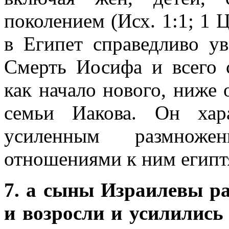
поколением (Исх. 1:1; 1 
в Египет справедливо ув
Смерть Иосифа и всего с
как начало нового, ниже
семьи Иакова. Он хара
усиленным размнож
отношениями к ним египт
7. а сыны Израилевы р
и возросли и усилились