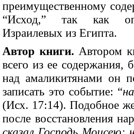
преимущественному сод
“И
сход,” так как оп
Израилевых из Египта.
Автор книги.
Автором кн
всего из ее содержания, 
над амаликитянами он п
записать это событие: “
на
(Исх. 17:14). Подобное 
после восстановления на
сказал Господь Моисею: 