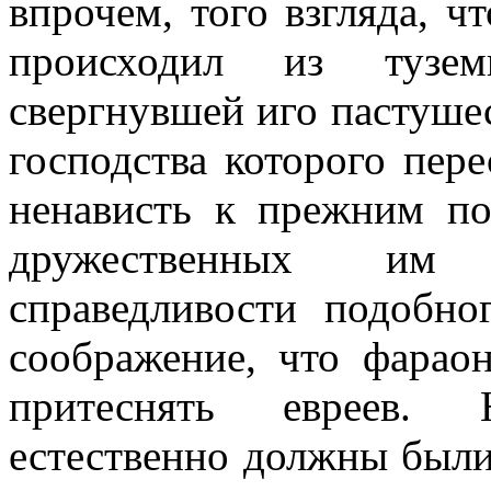
впрочем, того взгляда, чт
происходил из тузем
свергнувшей иго пастушес
господства которого пер
ненависть к прежним по
дружественных им 
справедливости подобно
соображение, что фарао
притеснять евреев. Н
естественно должны были