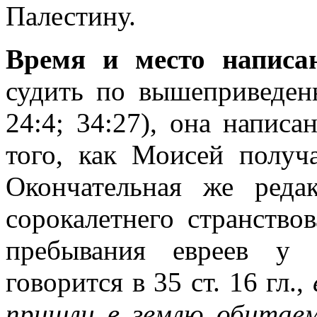
Палестину.
Время и место написа
судить по вышеприведен
24:4; 34:27), она написа
того, как Моисей получ
Окончательная же реда
сорокалетнего странств
пребывания евреев у 
говорится в 35 ст. 16 гл.,
пришли в землю обитаем