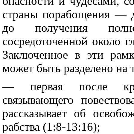
опасности и чудесами, 
страны порабощения — д
до получения полн
сосредоточенной около г
Заключенное в эти рамк
может быть разделено на 
— первая после крат
связывающего повествов
рассказывает об освобо
рабства (1:8-13:16);