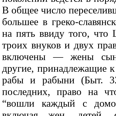
В общее число переселивши
большее в греко-славянс
на пять ввиду того, что
троих внуков и двух пра
включены — жены сыно
другие, принадлежащие к
рабы и рабыни (Быт. 3
последних, право на чт
“вошли каждый с домо
включая жен, детей, 