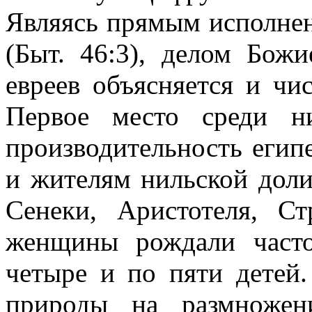
Являясь прямым исполне
(Быт. 46:3), делом Божи
евреев объясняется и чи
Первое место среди н
производительность егип
и жителям нильской доли
Сенеки, Аристотеля, Ст
женщины рождали част
четыре и по пяти детей
природы на размножен