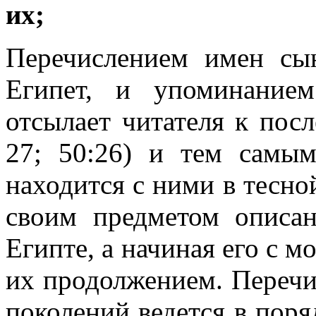
их;
Перечислением имен сы
Египет, и упоминание
отсылает читателя к посл
27; 50:26) и тем самым
находится с ними в тесно
своим предметом описа
Египте, а начиная его с м
их продолжением. Перечи
поколений ведется в поряд