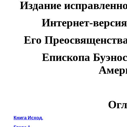
Издание исправленное
Интернет-версия
Его Преосвященства
Епископа Буэно
Амер
Огл
Книга Исход.