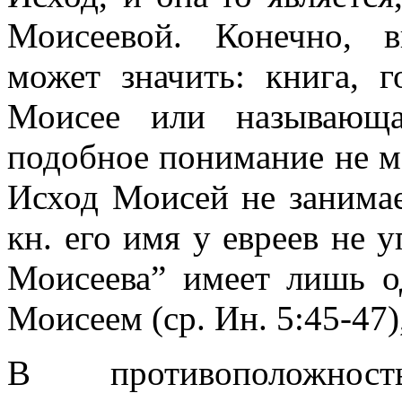
Моисеевой. Конечно, 
может значить: книга, 
Моисее или называющ
подобное понимание не мо
Исход Моисей
не занима
кн. его имя у евреев не 
Моисеева” имеет лишь о
Моисеем (ср. Ин. 5:45-47)
В противоположнос