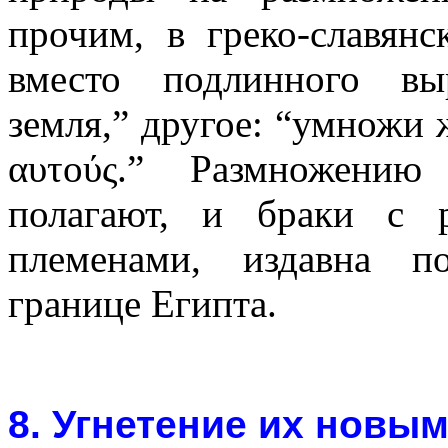
прочим, в греко-славян
вместо подлинного вы
земля,” другое: “умножи ж
αυτούς.” Р
азмножению 
полагают, и браки с 
племенами, издавна п
границе Египта.
8. Угнетение их новы