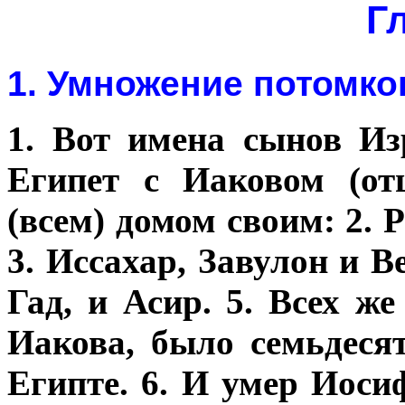
Гл
1. Умножение потомков
1. Вот имена сынов И
Египет с Иаковом (от
(всем) домом своим: 2. 
3. Иссахар, Завулон и 
Гад, и Асир. 5. Всех ж
Иакова, было семьдеся
Египте. 6. И умер Иосиф