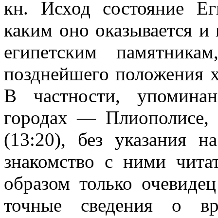
кн. Исход состояние Ег
каким оно оказывается и
египетским памятника
позднейшего положения хо
В частности, упомина
городах — Плиополисе, 
(13:20), без указания н
знакомство с ними чита
образом только очевиде
точные сведения о вр