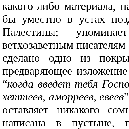
какого-либо материала, н
бы уместно в устах по
Палестины; упомина
ветхозаветным писателям 
сделано одно из покры
предваряющее изложение 
“
когда введет тебя Госпо
хеттеев, аморреев, евеев
"
оставляет никакого со
написана в пустыне, 