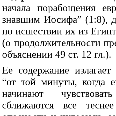
начала порабощения ев
знавшим Иосифа” (1:8), д
по исшествии их из Египта
(о продолжительности пре
объяснении 49 ст. 12 гл.).
Ее содержание излагает
“от той минуты, когда 
начинают чувствоват
сближаются все тесне