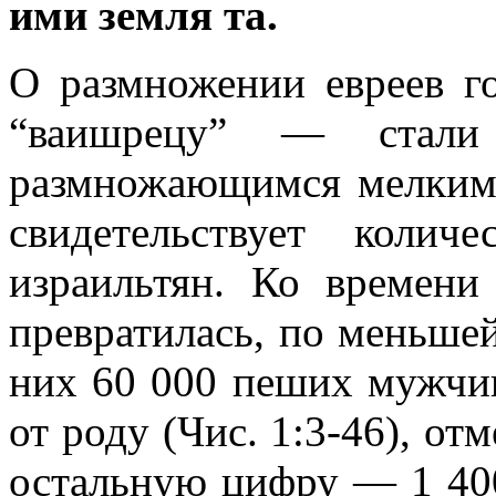
ими земля та.
О размножении евреев г
“ваишрецу” — стали
размножающимся мелким 
свидетельствует коли
израильтян. Ко времени
превратилась, по меньшей
них 60 000 пеших мужчин
от роду (Чис. 1:3-46), отм
остальную цифру — 1 400