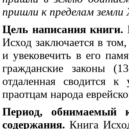
пришли к пределам земли
Цель написания книги.
Б
Исход заключается в том,
и увековечить в его пам
гражданские законы (13
отдаленная сводится к
праотцам народа еврейског
Период, обнимаемый к
содержания.
Книга Исход