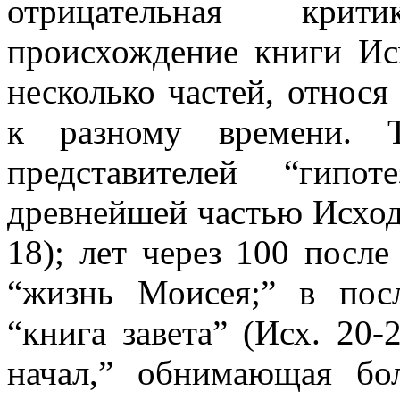
отрицательная крит
происхождение книги Ис
несколько частей, относ
к разному времени. 
представителей “гипо
древнейшей частью Исхода
18); лет через 100 посл
“жизнь Моисея;” в пос
“книга завета” (Исх. 20-
начал,” обнимающая бо