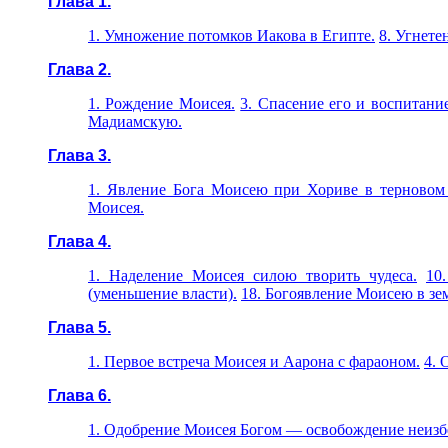
Глава 1.
1. Умножение потомков Иакова в Египте.
8. Угнете
Глава 2.
1. Рождение Моисея.
3. Спасение его и воспитани
Мадиамскую.
Глава 3.
1. Явление Бога Моисею при Хориве в терновом 
Моисея.
Глава 4.
1. Наделение Моисея силою творить чудеса.
10
(уменьшение власти).
18. Богоявление Моисею в зе
Глава 5.
1.
Первое встреча Моисея и Аарона с фараоном.
4. 
Глава 6.
1. Одобрение Моисея Богом — освобождение неизб