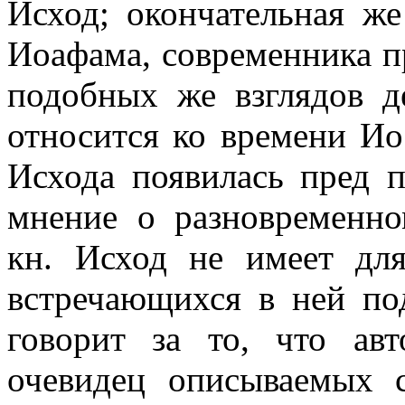
Исход; окончательная же
Иоафама, современника п
подобных же взглядов де
относится ко времени Ио
Исхода появилась пред 
мнение о разновременн
кн. Исход не имеет дл
встречающихся в ней по
говорит за то, что а
очевидец описываемых с