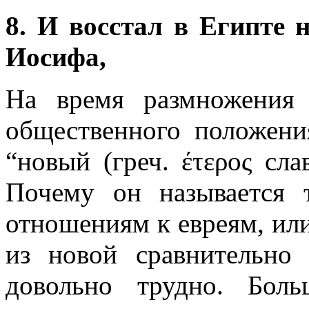
8. И восстал в Египте 
Иосифа,
На время размножения 
общественного положени
“новый (греч. έ
τερος с
ла
Почему он называется
отношениям к евреям, ил
из новой сравнительно 
довольно трудно. Боль