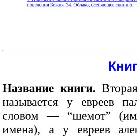
повеления Божия.
34. Облако, осеняющее скинию.
Книг
Название книги.
Вторая
называется у евреев п
словом — “шемот” (им
имена), а у евреев ал