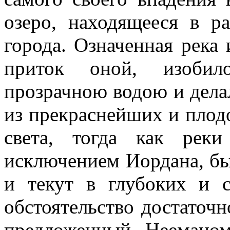
озеро, находящееся в р
города. Означенная река
приток оной, изобило
прозрачною водою и дела
из прекраснейших и плод
света, тогда как рек
исключением Иордана, бы
и текут в глубоких и с
обстоятельство достаточ
предложенный Неемано