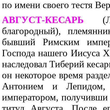
по имени своего тестя Ве
АВГУСТ-КЕСАРЬ
(Лк 
благородный), племянн
бывший Римским импер
Господа нашего Иисуса Хр
наследовал Тиберий кесар
он некоторое время разде
Антонием и Лепидом, 
императором, получивши о
титул Августа. После е