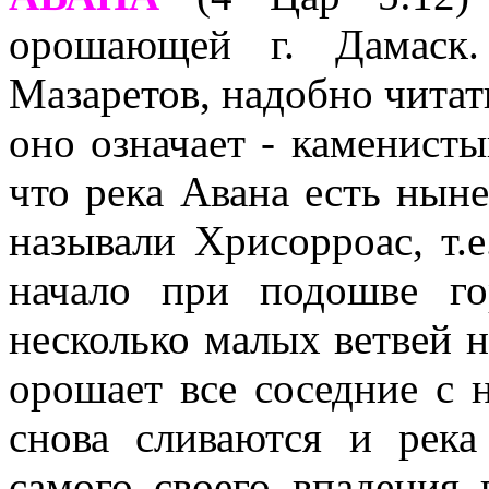
орошающей г. Дамаск.
Мазаретов, надобно читат
оно означает - каменисты
что река Авана есть нын
называли Хрисорроас, т.е
начало при подошве го
несколько малых ветвей н
орошает все соседние с 
снова сливаются и река
самого своего впадения 