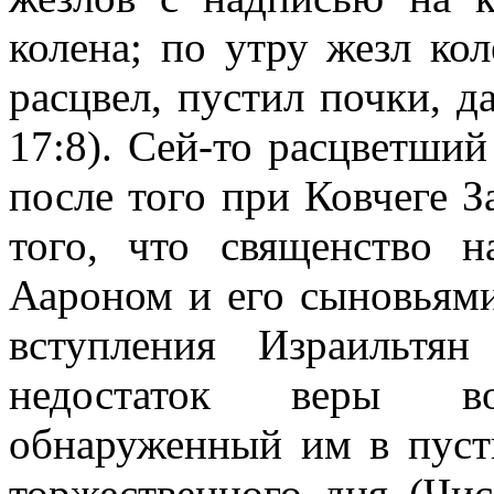
колена; по утру жезл ко
расцвел, пустил почки, д
17:8). Сей-то расцветший
после того при Ковчеге За
того, что священство 
Аароном и его сыновьям
вступления Израильтя
недостаток веры в
обнаруженный им в пуст
торжественного дня (Чис