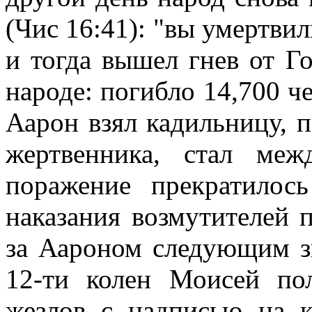
(Чис 16:41): "вы умертвил
и тогда вышел гнев от Г
народе: погибло 14,700 ч
Аарон взял кадильницу, п
жертвенника, стал ме
поражение прекратилось
наказания возмутителей 
за Аароном следующим з
12-ти колен Моисей п
жезлов с надписью на 