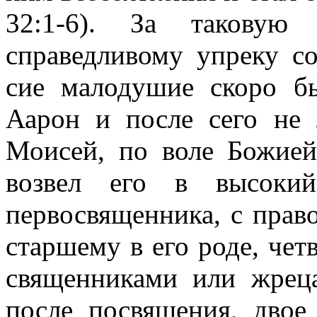
32:1-6). За таковую 
справедливому упреку с
сие малодушие скоро бы
Аарон и после сего не 
Моисей, по воле Божией
возвел его в высокий
первосвященника, с прав
старшему в его роде, чет
священниками или жреца
после посвящения, двое