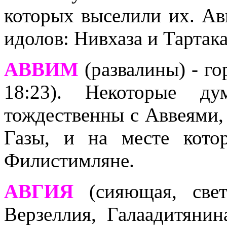
которых выселили их. Ав
идолов: Нивхаза и Тартака
АВВИМ
(развалины) - го
18:23). Некоторые д
тождественны с Аввеями,
Газы, и на месте кото
Филистимляне.
АВГИЯ
(сияющая, свет
Верзеллия, Галаадитянин