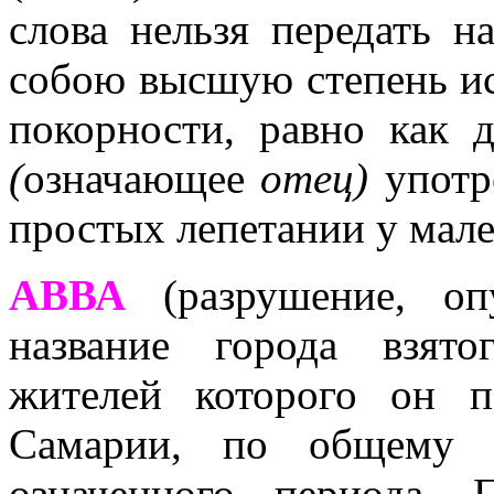
слова нельзя передать 
собою высшую степень ис
покорности, равно как
(
означающее
отец)
употре
простых лепетании у мале
АВВА
(разрушение, оп
название города взят
жителей которого он п
Самарии, по общему 
означенного периода. 