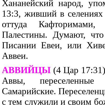
Хананейский народ, уп
13:3, живший в селениях
оттуда Кафторимами,
Палестины. Думают, чт
Писании Евеи, или Хиве
Аввеи.
АВВИЙЦЫ
(4 Цар 17:31
Аввы, переселенные
Самарийские. Переселенцы
с тем служили и своим бо