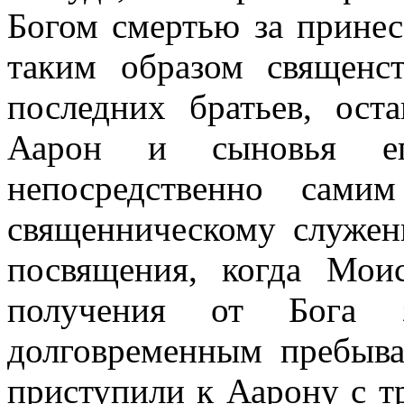
Богом смертью за прине
таким образом священс
последних братьев, ост
Аарон и сыновья е
непосредственно сам
священническому служен
посвящения, когда Мои
получения от Бога з
долговременным пребыва
приступили к Аарону с т