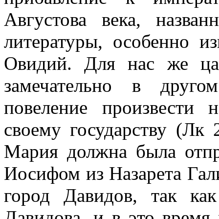
Августова века, назва
литературы, особенно и
Овидий. Для нас же ца
замечательно в друго
повеление произвести 
своему государству (Лк 2
Мария должна была отпр
Иосифом из Назарета Гал
город Давидов, так к
Давидова, и в это время