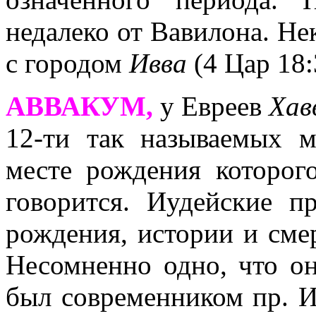
недалеко от Вавилона. Не
с городом
Ивва
(4 Цар 18:
АВВАКУМ,
у Евреев
Хав
12-ти так называемых 
месте рождения которог
говорится. Иудейские пр
рождения, истории и сме
Несомненно одно, что о
был современником пр. И