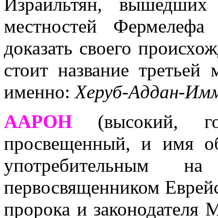
Израильтян, вышедших
местностей Фермелефа
доказать своего происхож
стоит название третьей 
именно:
Херуб-Аддан-Имм
ААРОН
(высокий, гор
просвещенный, и имя о
употребительным н
первосвященником Еврейс
пророка и законодателя 