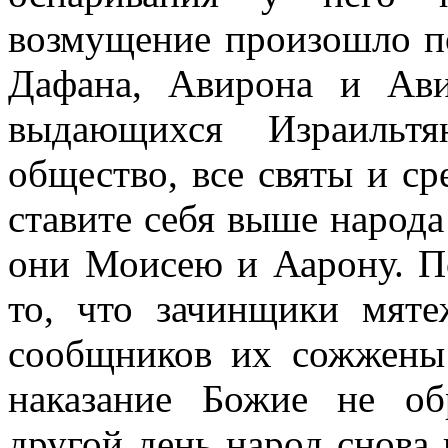
возмущение произошло по
Дафана, Авирона и Ави
выдающихся Израильт
общество, все святы и с
ставите себя выше народа
они Моисею и Аарону. П
то, что зачинщики мят
сообщников их сожжены
наказание Божие не об
другой день народ снова