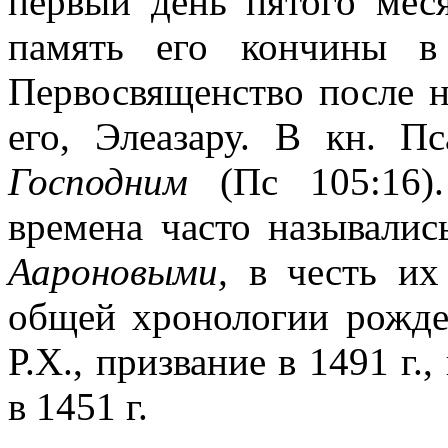
первый день пятого мес
память его кончины в 
Первосвященство после 
его, Элеазару.
В кн. Пс
Господним
(Пс 105:16)
времена часто называли
Аароновыми,
в честь их 
общей хронологии рожде
Р.Х., призвание в 1491 г.,
в 1451 г.