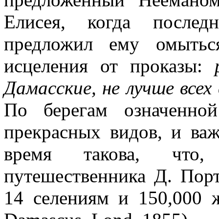
Елисея, когда послед
предложил ему омытьс
исцеления от проказы:
Дамасские, не лучше всех
По берегам означенно
прекрасных видов, и ва
время такова, что,
путешественника Д. Порт
14 селениям и 150,000 жи