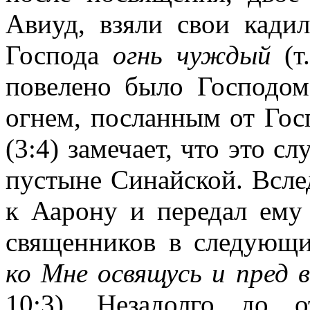
Авиуд, взяли свои кади
Господа
огнь чуждый
(т.
повелено было Господом
огнем, посланным от Госп
(3:4) замечает, что это с
пустыне Синайской. Всле
к Аарону и передал ему
священников в следующ
ко Мне освящусь и пред 
10:3). Незадолго до 