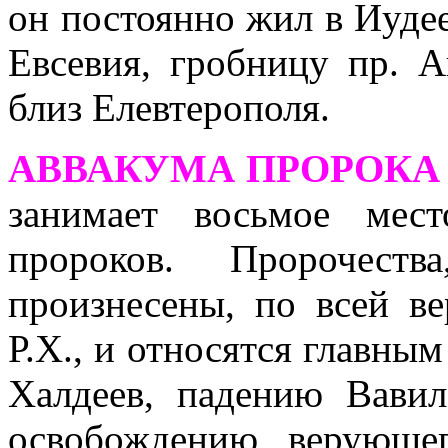
он постоянно жил в Иудее
Евсевия, гробницу пр. А
близ Елевтерополя.
АВВАКУМА ПРОРОКА
занимает восьмое мес
пророков. Пророчест
произнесены, по всей ве
Р.Х., и относятся главны
Халдеев, падению Вавил
освобождению верующе