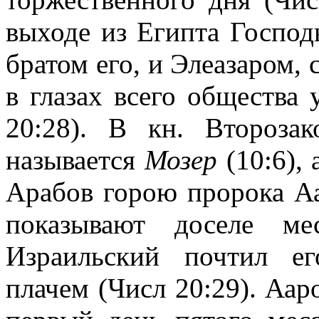
выходе из Египта Господ
братом его, и Элеазаром, 
в глазах всего общества
20:28). В кн. Второза
называется
Мозер
(10:6), 
Арабов горою пророка Аа
показывают доселе ме
Израильский почтил е
плачем (Числ 20:29). Ааро