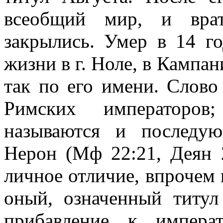
всеобщий мир, и врат
закрылись. Умер в 14 го
жизни в г. Ноле, в Кампан
так по его имени. Слово
Римских императоров
называются и последу
Нерон (Мф 22:21, Деян 
личное отличие, впрочем 
оный, означенный титул
прибавление к импера