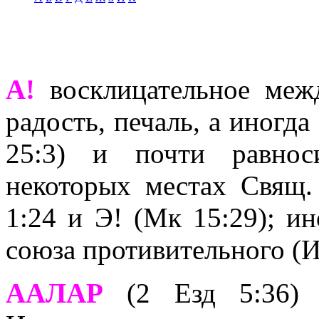
А!
восклицательное меж
радость, печаль, а иногда
25:3) и почти равнос
некоторых местах Свящ.
1:24 и Э! (Мк 15:29); ин
союза противительного (И
ААЛАР
(2 Езд 5:36) -