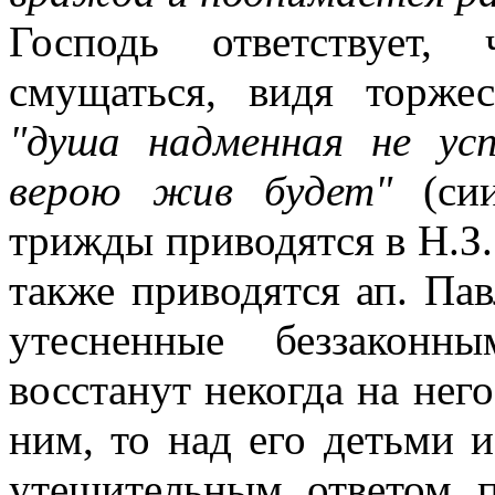
Господь ответствует,
смущаться, видя торжес
"душа надменная не ус
верою жив будет"
(сии
трижды приводятся в Н.З.:
также приводятся ап. Пав
утесненные беззаконн
восстанут некогда на него
ним, то над его детьми и
утешительным ответом 