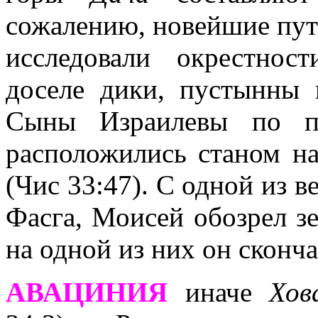
сожалению, новейшие пут
исследовали окрестнос
доселе дики, пустынны 
Сыны Израилевы по пе
расположились станом н
(Чис 33:4
7
). С одной из 
Фасга, Моисей обозрел з
на одной из них он сконча
АВАЦИНИЯ
иначе
Хов